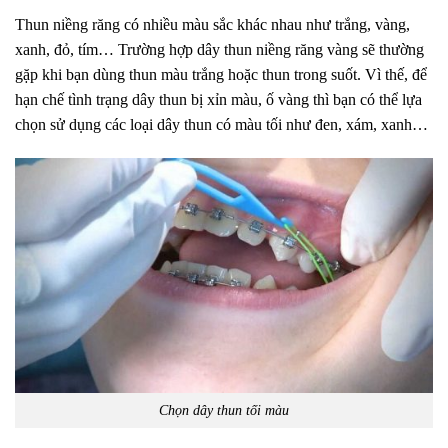
Thun niềng răng có nhiều màu sắc khác nhau như trắng, vàng,
xanh, đỏ, tím… Trường hợp dây thun niềng răng vàng sẽ thường
gặp khi bạn dùng thun màu trắng hoặc thun trong suốt. Vì thế, để
hạn chế tình trạng dây thun bị xỉn màu, ố vàng thì bạn có thể lựa
chọn sử dụng các loại dây thun có màu tối như đen, xám, xanh…
Chọn dây thun tối màu