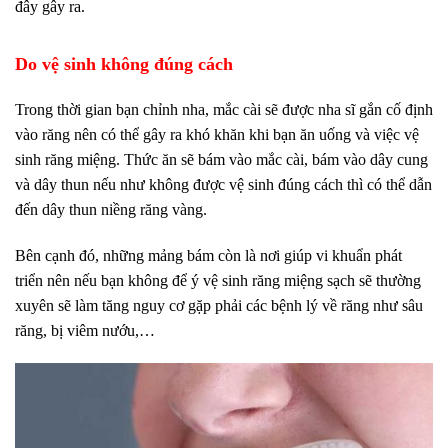
đây gây ra.
Do vệ sinh không đúng cách
Trong thời gian bạn chỉnh nha, mắc cài sẽ được nha sĩ gắn cố định
vào răng nên có thể gây ra khó khăn khi bạn ăn uống và việc vệ
sinh răng miệng. Thức ăn sẽ bám vào mắc cài, bám vào dây cung
và dây thun nếu như không được vệ sinh đúng cách thì có thể dẫn
đến dây thun niềng răng vàng.
Bên cạnh đó, những mảng bám còn là nơi giúp vi khuẩn phát
triển nên nếu bạn không để ý vệ sinh răng miệng sạch sẽ thường
xuyên sẽ làm tăng nguy cơ gặp phải các bệnh lý về răng như sâu
răng, bị viêm nướu,…