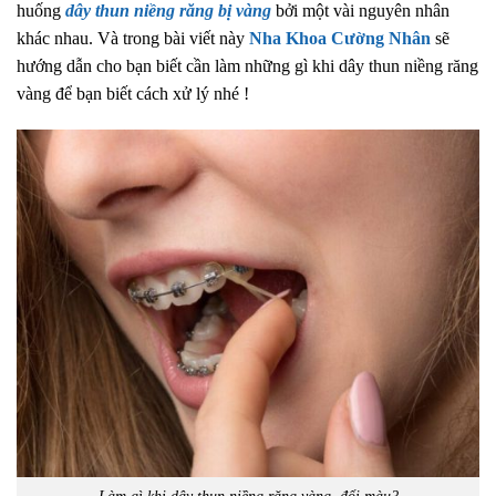
huống
dây thun niềng răng bị vàng
bởi một vài nguyên nhân
khác nhau. Và trong bài viết này
Nha Khoa Cường Nhân
sẽ
hướng dẫn cho bạn biết cần làm những gì khi dây thun niềng răng
vàng để bạn biết cách xử lý nhé !