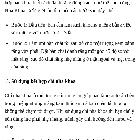
hợp bạn chưa biết cách đánh răng đúng cách như thế nào, cùng
Nha Khoa Cường Nhân tìm hiểu các bước sau đây nhé.
Bước 1: Đầu tiên, bạn cần làm sạch khoang miệng bằng việc
súc miệng với nước từ 2 – 3 lần.
Bước 2: Làm ướt bàn chải rồi sau đó cho một lượng kem đánh
răng vừa phải. Đặt bàn chải đánh răng một góc 45 độ so với
mặt răng, sau đó chải răng nhẹ nhàng ở mặt ngoài và mặt trong
của răng.
Sử dụng kết hợp chỉ nha khoa
Chỉ nha khoa là một trong các dụng cụ giúp bạn làm sạch sâu bên
trong miệng những mảng bám thức ăn mà bàn chải đánh răng
không thể chạm tới được. Khi sử dụng chỉ nha khoa thì bạn chú ý
nên dùng lực phải nhẹ nhàng, tránh gây ảnh hưởng đến nướu và
răng.