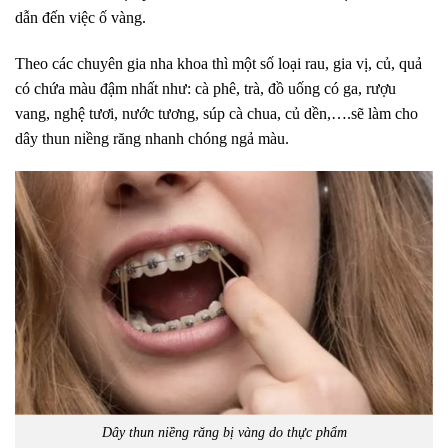
dẫn đến việc ố vàng.
Theo các chuyên gia nha khoa thì một số loại rau, gia vị, củ, quả
có chứa màu đậm nhất như: cà phê, trà, đồ uống có ga, rượu
vang, nghệ tươi, nước tương, súp cà chua, củ dền,….sẽ làm cho
dây thun niềng răng nhanh chóng ngả màu.
Dây thun niềng răng bị vàng do thực phẩm