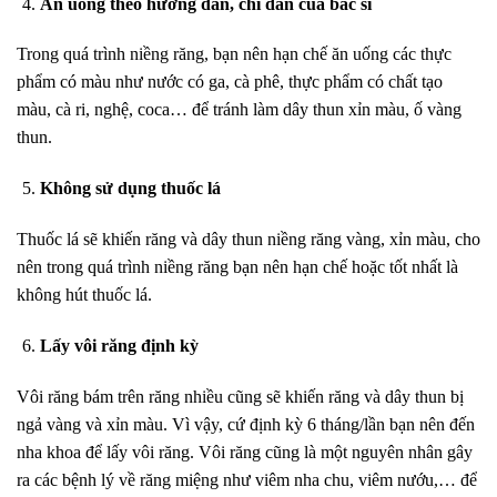
Ăn uống theo hướng dẫn, chỉ dẫn của bác sĩ
Trong quá trình niềng răng, bạn nên hạn chế ăn uống các thực
phẩm có màu như nước có ga, cà phê, thực phẩm có chất tạo
màu, cà ri, nghệ, coca… để tránh làm dây thun xỉn màu, ố vàng
thun.
Không sử dụng thuốc lá
Thuốc lá sẽ khiến răng và dây thun niềng răng vàng, xỉn màu, cho
nên trong quá trình niềng răng bạn nên hạn chế hoặc tốt nhất là
không hút thuốc lá.
Lấy vôi răng định kỳ
Vôi răng bám trên răng nhiều cũng sẽ khiến răng và dây thun bị
ngả vàng và xỉn màu. Vì vậy, cứ định kỳ 6 tháng/lần bạn nên đến
nha khoa để lấy vôi răng. Vôi răng cũng là một nguyên nhân gây
ra các bệnh lý về răng miệng như viêm nha chu, viêm nướu,… để