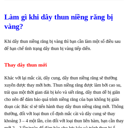
Làm gì khi dây thun niềng răng bị
vàng?
Khi dây thun niềng răng bị vàng thì bạn cần làm một số điều sau
để hạn chế tình trạng dây thun bị vàng tiếp diễn.
Thay dây thun mới
Khác với lại mắc cài, dây cung, dây thun niềng răng sẽ thường
xuyên được thay mới hơn. Thun niềng răng được làm bởi cao su,
trải qua một thời gian dài bị kéo và siết răng, dây thun dễ bị giãn
cho nên để đảm bảo quá trình niềng răng của bạn không bị gián
đoạn các Bác sĩ sẽ tiến hành thay dây thun niềng răng mới. Thông
thường, đối với loại thun cố định mắc cài và dây cung sẽ thay
khoảng 3 – 4 một lần, còn đối với loại thun liên hàm, bạn cần thay
mới 2 – 3 lần/ngày để đảm bảo cho lực kéo và tránh thun bị ố