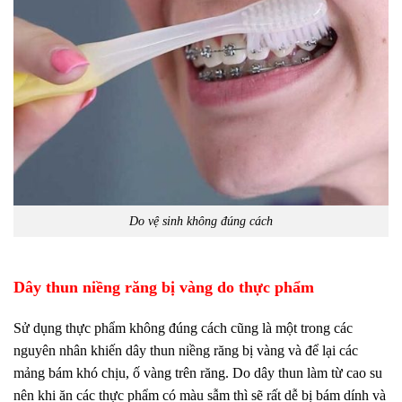
Do vệ sinh không đúng cách
Dây thun niềng răng bị vàng do thực phẩm
Sử dụng thực phẩm không đúng cách cũng là một trong các
nguyên nhân khiến dây thun niềng răng bị vàng và để lại các
mảng bám khó chịu, ố vàng trên răng. Do dây thun làm từ cao su
nên khi ăn các thực phẩm có màu sẫm thì sẽ rất dễ bị bám dính và