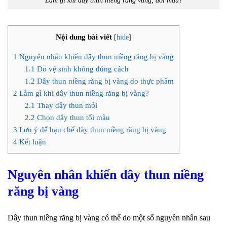
Làm gì khi dây thun niềng răng vàng, đổi màu?
Nội dung bài viết
[
hide
]
1
Nguyên nhân khiến dây thun niềng răng bị vàng
1.1
Do vệ sinh không đúng cách
1.2
Dây thun niềng răng bị vàng do thực phẩm
2
Làm gì khi dây thun niềng răng bị vàng?
2.1
Thay dây thun mới
2.2
Chọn dây thun tối màu
3
Lưu ý để hạn chế dây thun niềng răng bị vàng
4
Kết luận
Nguyên nhân khiến dây thun niềng
răng bị vàng
Dây thun niềng răng bị vàng có thể do một số nguyên nhân sau