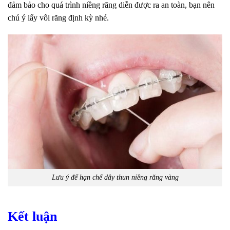
đảm bảo cho quá trình niềng răng diễn được ra an toàn, bạn nên
chú ý lấy vôi răng định kỳ nhé.
Lưu ý để hạn chế dây thun niềng răng vàng
Kết luận