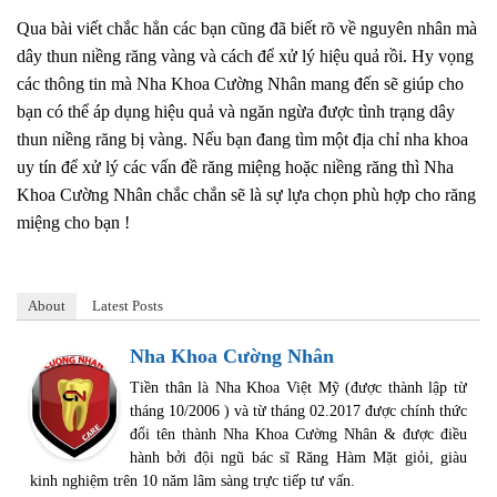
Qua bài viết chắc hẳn các bạn cũng đã biết rõ về nguyên nhân mà
dây thun niềng răng vàng và cách để xử lý hiệu quả rồi. Hy vọng
các thông tin mà Nha Khoa Cường Nhân mang đến sẽ giúp cho
bạn có thể áp dụng hiệu quả và ngăn ngừa được tình trạng dây
thun niềng răng bị vàng. Nếu bạn đang tìm một địa chỉ nha khoa
uy tín để xử lý các vấn đề răng miệng hoặc niềng răng thì Nha
Khoa Cường Nhân chắc chắn sẽ là sự lựa chọn phù hợp cho răng
miệng cho bạn !
About
Latest Posts
Nha Khoa Cường Nhân
Tiền thân là Nha Khoa Việt Mỹ (được thành lập từ
tháng 10/2006 ) và từ tháng 02.2017 được chính thức
đổi tên thành Nha Khoa Cường Nhân & được điều
hành bởi đội ngũ bác sĩ Răng Hàm Mặt giỏi, giàu
kinh nghiệm trên 10 năm lâm sàng trực tiếp tư vấn.