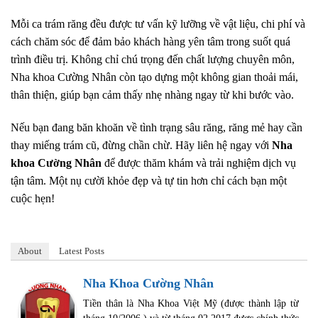
Mỗi ca trám răng đều được tư vấn kỹ lưỡng về vật liệu, chi phí và
cách chăm sóc để đảm bảo khách hàng yên tâm trong suốt quá
trình điều trị. Không chỉ chú trọng đến chất lượng chuyên môn,
Nha khoa Cường Nhân còn tạo dựng một không gian thoải mái,
thân thiện, giúp bạn cảm thấy nhẹ nhàng ngay từ khi bước vào.
Nếu bạn đang băn khoăn về tình trạng sâu răng, răng mẻ hay cần
thay miếng trám cũ, đừng chần chừ. Hãy liên hệ ngay với
Nha
khoa Cường Nhân
để được thăm khám và trải nghiệm dịch vụ
tận tâm. Một nụ cười khỏe đẹp và tự tin hơn chỉ cách bạn một
cuộc hẹn!
About
Latest Posts
Nha Khoa Cường Nhân
Tiền thân là Nha Khoa Việt Mỹ (được thành lập từ