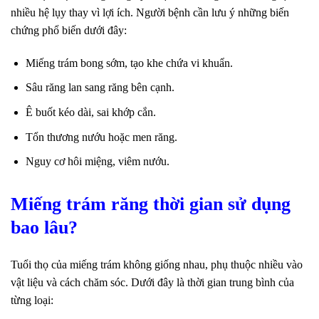
nhiều hệ lụy thay vì lợi ích. Người bệnh cần lưu ý những biến
chứng phổ biến dưới đây:
Miếng trám bong sớm, tạo khe chứa vi khuẩn.
Sâu răng lan sang răng bên cạnh.
Ê buốt kéo dài, sai khớp cắn.
Tổn thương nướu hoặc men răng.
Nguy cơ hôi miệng, viêm nướu.
Miếng trám răng thời gian sử dụng
bao lâu?
Tuổi thọ của miếng trám không giống nhau, phụ thuộc nhiều vào
vật liệu và cách chăm sóc. Dưới đây là thời gian trung bình của
từng loại: