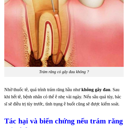
Trám răng có gây đau không ?
Nhờ thuốc tê, quá trình trám răng hầu như
không gây đau
. Sau
khi hết tê, bệnh nhân có thể ê nhẹ vài ngày. Nếu sâu quá tủy, bác
sĩ sẽ điều trị tủy trước, tình trạng ê buốt cũng sẽ được kiểm soát.
Tác hại và biến chứng nếu trám răng