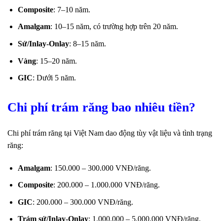
Composite
: 7–10 năm.
Amalgam
: 10–15 năm, có trường hợp trên 20 năm.
Sứ/Inlay-Onlay
: 8–15 năm.
Vàng
: 15–20 năm.
GIC
: Dưới 5 năm.
Chi phí trám răng bao nhiêu tiền?
Chi phí trám răng tại Việt Nam dao động tùy vật liệu và tình trạng
răng:
Amalgam
: 150.000 – 300.000 VNĐ/răng.
Composite
: 200.000 – 1.000.000 VNĐ/răng.
GIC
: 200.000 – 300.000 VNĐ/răng.
Trám sứ/Inlay-Onlay
: 1.000.000 – 5.000.000 VNĐ/răng.