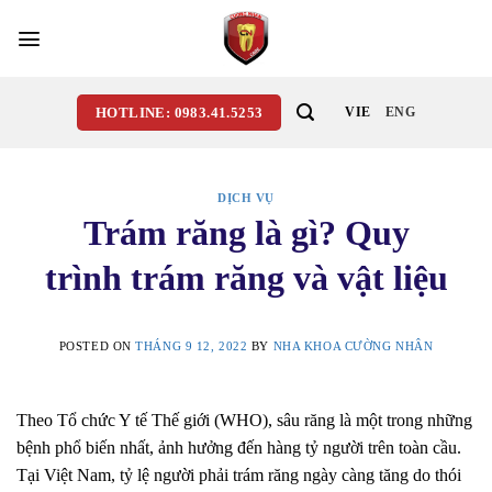
Skip
to
content
HOTLINE: 0983.41.5253
VIE
ENG
DỊCH VỤ
Trám răng là gì? Quy
trình trám răng và vật liệu
POSTED ON
THÁNG 9 12, 2022
BY
NHA KHOA CƯỜNG NHÂN
Theo Tổ chức Y tế Thế giới (WHO), sâu răng là một trong những
bệnh phổ biến nhất, ảnh hưởng đến hàng tỷ người trên toàn cầu.
Tại Việt Nam, tỷ lệ người phải trám răng ngày càng tăng do thói