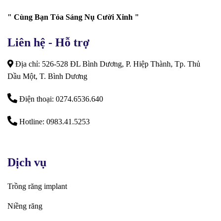
" Cùng Bạn Tỏa Sáng Nụ Cười Xinh "
Liên hệ - Hỗ trợ
Địa chỉ: 526-528 ĐL Bình Dương, P. Hiệp Thành, Tp. Thủ
Dầu Một, T. Bình Dương
Điện thoại: 0274.6536.640
Hotline: 0983.41.5253
Dịch vụ
Trồng răng implant
Niềng răng