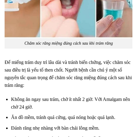
Chăm sóc răng miệng đúng cách sau khi trám răng
Để miếng trám duy trì lâu dài và tránh biến chứng, việc chăm sóc
sau điều trị là yếu tố then chốt. Người bệnh cần chú ý một số
nguyên tắc quan trọng để chăm sóc răng miệng đúng cách sau khi
trám răng:
Không ăn ngay sau trám, chờ ít nhất 2 giờ. Với Amalgam nên
chờ 24 giờ.
Ăn đồ mềm, tránh quá cứng, quá nóng hoặc quá lạnh.
Đánh răng nhẹ nhàng với bàn chải lông mềm.