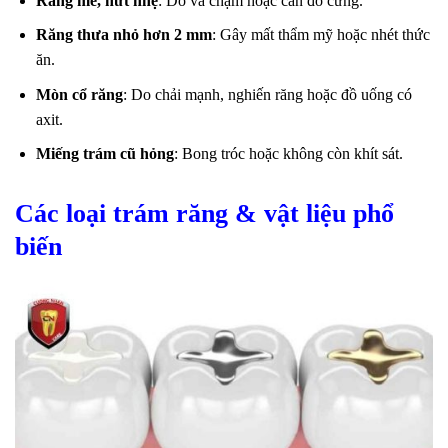
Răng mẻ, nứt nhẹ
: Do va chạm hoặc cắn đồ cứng.
Răng thưa nhỏ hơn 2 mm
: Gây mất thẩm mỹ hoặc nhét thức
ăn.
Mòn cổ răng
: Do chải mạnh, nghiến răng hoặc đồ uống có
axit.
Miếng trám cũ hỏng
: Bong tróc hoặc không còn khít sát.
Các loại trám răng & vật liệu phổ
biến