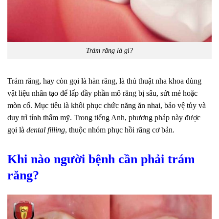
Trám răng là gì?
Trám răng, hay còn gọi là hàn răng, là thủ thuật nha khoa dùng
vật liệu nhân tạo để lấp đầy phần mô răng bị sâu, sứt mẻ hoặc
mòn cổ. Mục tiêu là khôi phục chức năng ăn nhai, bảo vệ tủy và
duy trì tính thẩm mỹ. Trong tiếng Anh, phương pháp này được
gọi là
dental filling
, thuộc nhóm phục hồi răng cơ bản.
Khi nào người bệnh cần phải trám
răng?