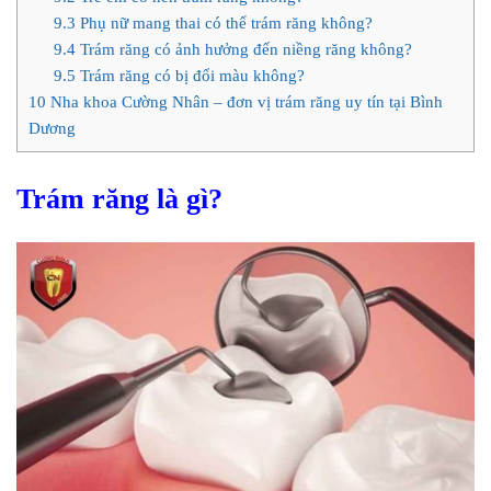
9.3
Phụ nữ mang thai có thể trám răng không?
9.4
Trám răng có ảnh hưởng đến niềng răng không?
9.5
Trám răng có bị đổi màu không?
10
Nha khoa Cường Nhân – đơn vị trám răng uy tín tại Bình
Dương
Trám răng là gì?