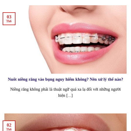
03
Th6
Nuốt niềng răng vào bụng nguy hiểm không? Nên xử lý thế nào?
Niềng răng không phải là thuật ngữ quá xa lạ đối với những người
hiện [...]
02
Th6