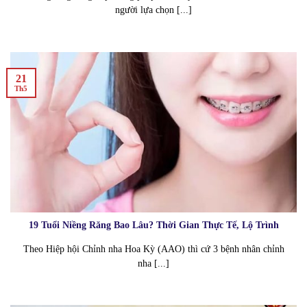
người lựa chọn [...]
21
Th5
19 Tuổi Niềng Răng Bao Lâu? Thời Gian Thực Tế, Lộ Trình
Theo Hiệp hội Chỉnh nha Hoa Kỳ (AAO) thì cứ 3 bệnh nhân chỉnh
nha [...]