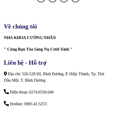
Về chúng tôi
NHA KHOA CƯỜNG NHÂN
" Cùng Bạn Tỏa Sáng Nụ Cười Xinh "
Liên hệ - Hỗ trợ
Địa chỉ: 526-528 ĐL Bình Dương, P. Hiệp Thành, Tp. Thủ
Dầu Một, T. Bình Dương
Điện thoại: 0274.6536.640
Hotline: 0983.41.5253