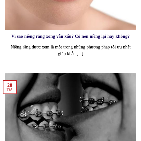
Vì sao niềng răng xong vẫn xấu? Có nên niềng lại hay không?
Niềng răng được xem là một trong những phương pháp tối ưu nhất
giúp khắc [...]
28
Th5