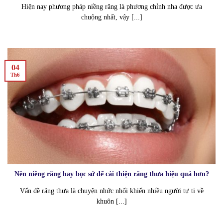
Hiện nay phương pháp niềng răng là phương chỉnh nha được ưa
chuộng nhất, vậy [...]
04
Th6
Nên niềng răng hay bọc sứ để cải thiện răng thưa hiệu quả hơn?
Vấn đề răng thưa là chuyện nhức nhối khiến nhiều người tự ti về
khuôn [...]