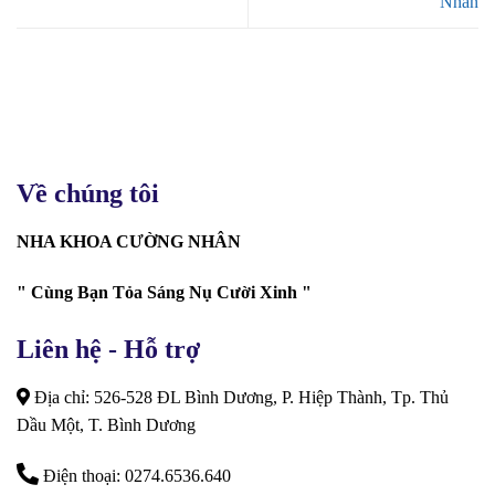
Nhân
Về chúng tôi
NHA KHOA CƯỜNG NHÂN
" Cùng Bạn Tỏa Sáng Nụ Cười Xinh "
Liên hệ - Hỗ trợ
Địa chỉ: 526-528 ĐL Bình Dương, P. Hiệp Thành, Tp. Thủ
Dầu Một, T. Bình Dương
Điện thoại: 0274.6536.640