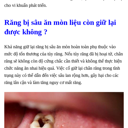
cho vi khuẩn phát triển.
Răng bị sâu ăn mòn liệu còn giữ lại
được không ?
Khả năng giữ lại răng bị sâu ăn mòn hoàn toàn phụ thuộc vào
mức độ tổn thương của tủy răng. Nếu tủy răng đã bị hoại tử, chân
răng sẽ không còn độ cứng chắc cần thiết và không thể thực hiện
chức năng ăn nhai hiệu quả. Việc cố giữ lại chân răng trong tình
trạng này có thể dẫn đến việc sâu lan rộng hơn, gây hại cho các
răng lân cận và làm tăng nguy cơ mất răng.