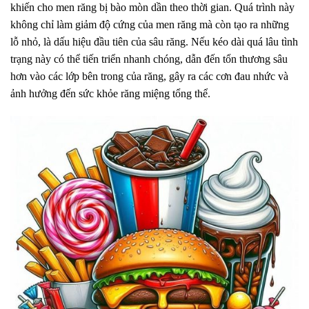
khiến cho men răng bị bào mòn dần theo thời gian. Quá trình này
không chỉ làm giảm độ cứng của men răng mà còn tạo ra những
lỗ nhỏ, là dấu hiệu đầu tiên của sâu răng. Nếu kéo dài quá lâu tình
trạng này có thể tiến triển nhanh chóng, dẫn đến tổn thương sâu
hơn vào các lớp bên trong của răng, gây ra các cơn đau nhức và
ảnh hưởng đến sức khỏe răng miệng tổng thể.