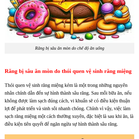
Răng bị sâu ăn mòn do chế độ ăn uống
Răng bị sâu ăn mòn do thói quen vệ sinh răng miệng
Thói quen vệ sinh răng miệng kém là một trong những nguyên
nhân chính dẫn đến sự hình thành sâu răng. Sau mỗi bữa ăn, nếu
không được làm sạch đúng cách, vi khuẩn sẽ có điều kiện thuận
lợi để phát triển và sinh sôi nhanh chóng. Chính vì vậy, việc làm
sạch răng miệng một cách thường xuyên, đặc biệt là sau khi ăn, là
điều kiện tiên quyết để ngăn ngừa sự hình thành sâu răng.