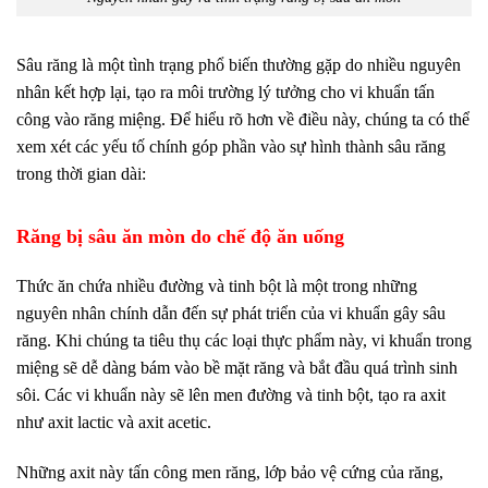
Sâu răng là một tình trạng phổ biến thường gặp do nhiều nguyên
nhân kết hợp lại, tạo ra môi trường lý tưởng cho vi khuẩn tấn
công vào răng miệng. Để hiểu rõ hơn về điều này, chúng ta có thể
xem xét các yếu tố chính góp phần vào sự hình thành sâu răng
trong thời gian dài:
Răng bị sâu ăn mòn do chế độ ăn uống
Thức ăn chứa nhiều đường và tinh bột là một trong những
nguyên nhân chính dẫn đến sự phát triển của vi khuẩn gây sâu
răng. Khi chúng ta tiêu thụ các loại thực phẩm này, vi khuẩn trong
miệng sẽ dễ dàng bám vào bề mặt răng và bắt đầu quá trình sinh
sôi. Các vi khuẩn này sẽ lên men đường và tinh bột, tạo ra axit
như axit lactic và axit acetic.
Những axit này tấn công men răng, lớp bảo vệ cứng của răng,