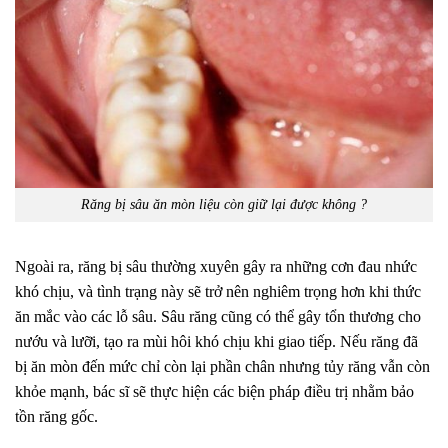
Răng bị sâu ăn mòn liệu còn giữ lại được không ?
Ngoài ra, răng bị sâu thường xuyên gây ra những cơn đau nhức
khó chịu, và tình trạng này sẽ trở nên nghiêm trọng hơn khi thức
ăn mắc vào các lỗ sâu. Sâu răng cũng có thể gây tổn thương cho
nướu và lưỡi, tạo ra mùi hôi khó chịu khi giao tiếp. Nếu răng đã
bị ăn mòn đến mức chỉ còn lại phần chân nhưng tủy răng vẫn còn
khỏe mạnh, bác sĩ sẽ thực hiện các biện pháp điều trị nhằm bảo
tồn răng gốc.