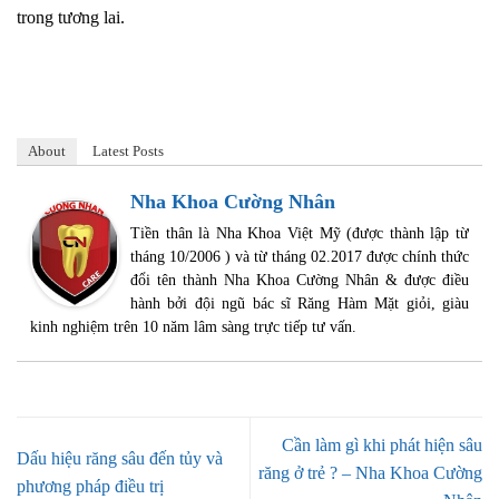
trong tương lai.
About
Latest Posts
Nha Khoa Cường Nhân
Tiền thân là Nha Khoa Việt Mỹ (được thành lập từ
tháng 10/2006 ) và từ tháng 02.2017 được chính thức
đổi tên thành Nha Khoa Cường Nhân & được điều
hành bởi đội ngũ bác sĩ Răng Hàm Mặt giỏi, giàu
kinh nghiệm trên 10 năm lâm sàng trực tiếp tư vấn.
Cần làm gì khi phát hiện sâu
Dấu hiệu răng sâu đến tủy và
răng ở trẻ ? – Nha Khoa Cường
phương pháp điều trị