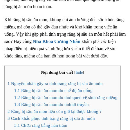
răng bị ăn mòn hoàn toàn.
Khi răng bị sâu ăn mòn, không chỉ ảnh hưởng đến sức khỏe răng
miệng mà còn có thể gây đau nhức và khó khăn trong việc ăn
uống. Vậy khi gặp phải tình trạng răng bị sâu ăn mòn hết phải làm
sao? Hãy cùng
Nha Khoa Cường Nhân
khám phá các biện
pháp điều trị hiệu quả và những lưu ý cần thiết để bảo vệ sức
khỏe răng miệng của bạn tốt hơn trong bài viết dưới đây.
Nội dung bài viết
[
hide
]
1
Nguyên nhân gây ra tình trạng răng bị sâu ăn mòn
1.1
Răng bị sâu ăn mòn do chế độ ăn uống
1.2
Răng bị sâu ăn mòn do thói quen vệ sinh răng miệng
1.3
Răng bị sâu ăn mòn do tính di truyền
2
Răng bị sâu ăn mòn liệu còn giữ lại được không ?
3
Cách khắc phục tình trạng răng bị sâu ăn mòn
3.1
Chữa răng bằng hàn trám