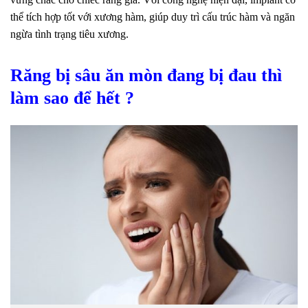
thể tích hợp tốt với xương hàm, giúp duy trì cấu trúc hàm và ngăn
ngừa tình trạng tiêu xương.
Răng bị sâu ăn mòn đang bị đau thì
làm sao để hết ?