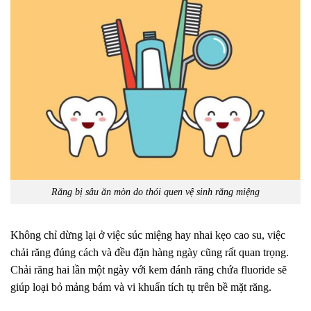
Răng bị sâu ăn mòn do thói quen vệ sinh răng miệng
Không chỉ dừng lại ở việc súc miệng hay nhai kẹo cao su, việc
chải răng đúng cách và đều đặn hàng ngày cũng rất quan trọng.
Chải răng hai lần một ngày với kem đánh răng chứa fluoride sẽ
giúp loại bỏ mảng bám và vi khuẩn tích tụ trên bề mặt răng.