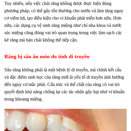
Tuy nhiên, nếu việc chải răng không được thực hiện đúng
phương pháp, có thể gây tổn thương cho nướu và làm tăng nguy
cơ viêm lợi, tạo điều kiện cho vi khuẩn phát triển hơn nữa. Hơn
nữa, các dụng cụ vệ sinh răng miệng như chỉ nha khoa và nước
súc miệng cũng đóng vai trò quan trọng trong việc làm sạch các
kẽ răng mà bàn chải không thể tiếp cận.
Răng bị sâu ăn mòn do tính di truyền
Sâu răng không phải là một bệnh lý di truyền, mà chính kết cấu
và đặc điểm sinh học của răng mới là yếu tố di truyền ảnh hưởng
đến nguy cơ mắc phải. Cấu trúc và thể chất của răng có vai trò
quyết định khả năng chống lại các tác nhân gây hại như vi khuẩn
trong khoang miệng.