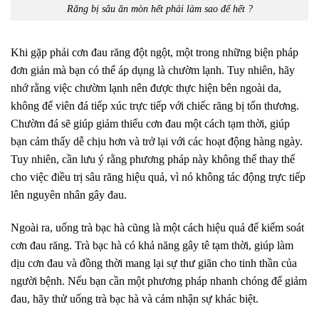
Răng bị sâu ăn mòn hết phải làm sao để hết ?
Khi gặp phải cơn đau răng đột ngột, một trong những biện pháp
đơn giản mà bạn có thể áp dụng là chườm lạnh. Tuy nhiên, hãy
nhớ rằng việc chườm lạnh nên được thực hiện bên ngoài da,
không để viên đá tiếp xúc trực tiếp với chiếc răng bị tổn thương.
Chườm đá sẽ giúp giảm thiểu cơn đau một cách tạm thời, giúp
bạn cảm thấy dễ chịu hơn và trở lại với các hoạt động hàng ngày.
Tuy nhiên, cần lưu ý rằng phương pháp này không thể thay thế
cho việc điều trị sâu răng hiệu quả, vì nó không tác động trực tiếp
lên nguyên nhân gây đau.
Ngoài ra, uống trà bạc hà cũng là một cách hiệu quả để kiểm soát
cơn đau răng. Trà bạc hà có khả năng gây tê tạm thời, giúp làm
dịu cơn đau và đồng thời mang lại sự thư giãn cho tinh thần của
người bệnh. Nếu bạn cần một phương pháp nhanh chóng để giảm
đau, hãy thử uống trà bạc hà và cảm nhận sự khác biệt.