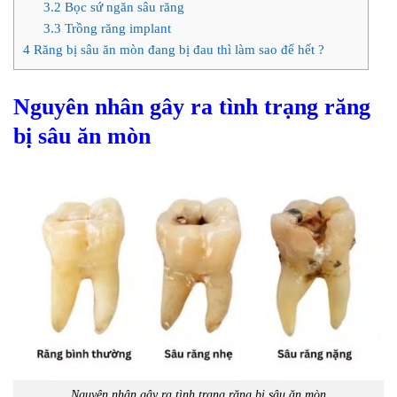
3.2
Bọc sứ ngăn sâu răng
3.3
Trồng răng implant
4
Răng bị sâu ăn mòn đang bị đau thì làm sao để hết ?
Nguyên nhân gây ra tình trạng răng
bị sâu ăn mòn
Nguyên nhân gây ra tình trạng răng bị sâu ăn mòn