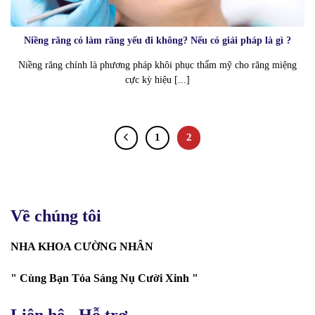
Niềng răng có làm răng yếu đi không? Nếu có giải pháp là gì ?
Niềng răng chính là phương pháp khôi phục thẩm mỹ cho răng miệng
cực kỳ hiệu [...]
1
2
Về chúng tôi
NHA KHOA CƯỜNG NHÂN
" Cùng Bạn Tỏa Sáng Nụ Cười Xinh "