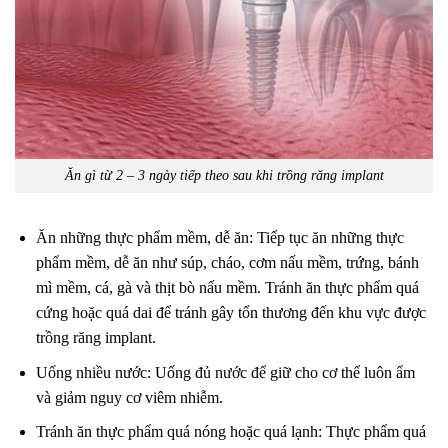
Ăn gì từ 2 – 3 ngày tiếp theo sau khi trồng răng implant
Ăn những thực phẩm mềm, dễ ăn: Tiếp tục ăn những thực
phẩm mềm, dễ ăn như súp, cháo, cơm nấu mềm, trứng, bánh
mì mềm, cá, gà và thịt bò nấu mềm. Tránh ăn thực phẩm quá
cứng hoặc quá dai để tránh gây tổn thương đến khu vực được
trồng răng implant.
Uống nhiều nước: Uống đủ nước để giữ cho cơ thể luôn ẩm
và giảm nguy cơ viêm nhiễm.
Tránh ăn thực phẩm quá nóng hoặc quá lạnh: Thực phẩm quá