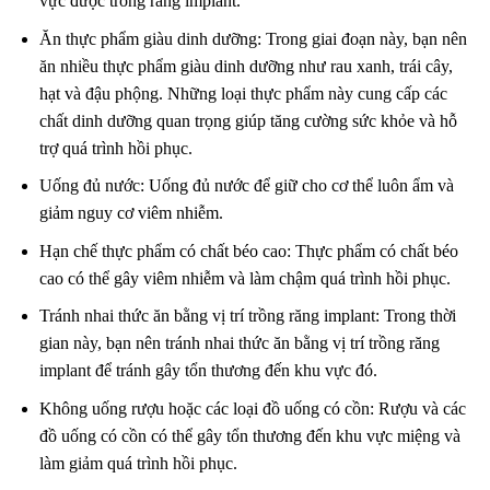
vực được trồng răng implant.
Ăn thực phẩm giàu dinh dưỡng: Trong giai đoạn này, bạn nên
ăn nhiều thực phẩm giàu dinh dưỡng như rau xanh, trái cây,
hạt và đậu phộng. Những loại thực phẩm này cung cấp các
chất dinh dưỡng quan trọng giúp tăng cường sức khỏe và hỗ
trợ quá trình hồi phục.
Uống đủ nước: Uống đủ nước để giữ cho cơ thể luôn ẩm và
giảm nguy cơ viêm nhiễm.
Hạn chế thực phẩm có chất béo cao: Thực phẩm có chất béo
cao có thể gây viêm nhiễm và làm chậm quá trình hồi phục.
Tránh nhai thức ăn bằng vị trí trồng răng implant: Trong thời
gian này, bạn nên tránh nhai thức ăn bằng vị trí trồng răng
implant để tránh gây tổn thương đến khu vực đó.
Không uống rượu hoặc các loại đồ uống có cồn: Rượu và các
đồ uống có cồn có thể gây tổn thương đến khu vực miệng và
làm giảm quá trình hồi phục.