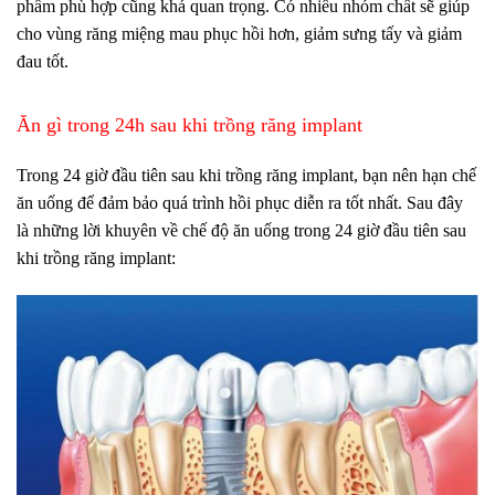
phẩm phù hợp cũng khá quan trọng. Có nhiều nhóm chất sẽ giúp
cho vùng răng miệng mau phục hồi hơn, giảm sưng tấy và giảm
đau tốt.
Ăn gì trong 24h sau khi trồng răng implant
Trong 24 giờ đầu tiên sau khi trồng răng implant, bạn nên hạn chế
ăn uống để đảm bảo quá trình hồi phục diễn ra tốt nhất. Sau đây
là những lời khuyên về chế độ ăn uống trong 24 giờ đầu tiên sau
khi trồng răng implant: