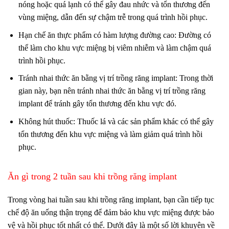
nóng hoặc quá lạnh có thể gây đau nhức và tổn thương đến
vùng miệng, dẫn đến sự chậm trễ trong quá trình hồi phục.
Hạn chế ăn thực phẩm có hàm lượng đường cao: Đường có
thể làm cho khu vực miệng bị viêm nhiễm và làm chậm quá
trình hồi phục.
Tránh nhai thức ăn bằng vị trí trồng răng implant: Trong thời
gian này, bạn nên tránh nhai thức ăn bằng vị trí trồng răng
implant để tránh gây tổn thương đến khu vực đó.
Không hút thuốc: Thuốc lá và các sản phẩm khác có thể gây
tổn thương đến khu vực miệng và làm giảm quá trình hồi
phục.
Ăn gì trong 2 tuần sau khi trồng răng implant
Trong vòng hai tuần sau khi trồng răng implant, bạn cần tiếp tục
chế độ ăn uống thận trọng để đảm bảo khu vực miệng được bảo
vệ và hồi phục tốt nhất có thể. Dưới đây là một số lời khuyên về