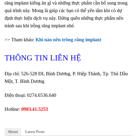
răng implant kiêng ăn gì và những thực phẩm cần bổ sung trong
quá trình này. Mong là giúp các bạn có thể yên tâm khi có dự
định thực hiện dịch vụ này. Đừng quên những thực phẩm nên
tránh sau khi trồng răng implant nhé.
>> Tham khảo:
Khi nào nên trồng răng implant
THÔNG TIN LIÊN HỆ
Địa chỉ: 526-528 ĐL Bình Dương, P. Hiệp Thành, Tp. Thủ Dầu
Một, T. Bình Dương
Điện thoại: 0274.6536.640
Hotline:
0983.41.5253
About
Latest Posts