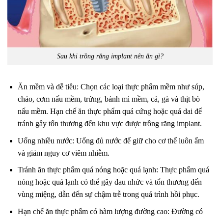
Sau khi trồng răng implant nên ăn gì?
Ăn mềm và dễ tiêu: Chọn các loại thực phẩm mềm như súp,
cháo, cơm nấu mềm, trứng, bánh mì mềm, cá, gà và thịt bò
nấu mềm. Hạn chế ăn thực phẩm quá cứng hoặc quá dai để
tránh gây tổn thương đến khu vực được trồng răng implant.
Uống nhiều nước: Uống đủ nước để giữ cho cơ thể luôn ẩm
và giảm nguy cơ viêm nhiễm.
Tránh ăn thực phẩm quá nóng hoặc quá lạnh: Thực phẩm quá
nóng hoặc quá lạnh có thể gây đau nhức và tổn thương đến
vùng miệng, dẫn đến sự chậm trễ trong quá trình hồi phục.
Hạn chế ăn thực phẩm có hàm lượng đường cao: Đường có