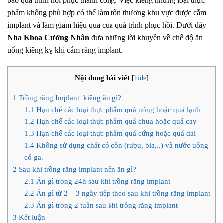
bảo quá trình hồi phục thành công. Việc kiêng những loại thực
phẩm không phù hợp có thể làm tổn thương khu vực được cắm
implant và làm giảm hiệu quả của quá trình phục hồi. Dưới đây
Nha Khoa Cường Nhân
đưa những lời khuyên về chế độ ăn
uống kiêng kỵ khi cắm răng implant.
Nội dung bài viết
[
hide
]
1
Trồng răng Implant kiêng ăn gì?
1.1
Hạn chế các loại thực phẩm quá nóng hoặc quá lạnh
1.2
Hạn chế các loại thực phẩm quá chua hoặc quá cay
1.3
Hạn chế các loại thực phẩm quá cứng hoặc quá dai
1.4
Không sử dụng chất có cồn (rượu, bia,..) và nước uống
có ga.
2
Sau khi trồng răng implant nên ăn gì?
2.1
Ăn gì trong 24h sau khi trồng răng implant
2.2
Ăn gì từ 2 – 3 ngày tiếp theo sau khi trồng răng implant
2.3
Ăn gì trong 2 tuần sau khi trồng răng implant
3
Kết luận