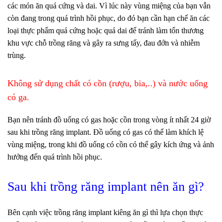
các món ăn quá cứng và dai. Vì lúc này vùng miệng của bạn vẫn
còn đang trong quá trình hồi phục, do đó bạn cần hạn chế ăn các
loại thực phẩm quá cứng hoặc quá dai để tránh làm tổn thương
khu vực chỗ trồng răng và gây ra sưng tấy, đau đớn và nhiễm
trùng.
Không sử dụng chất có cồn (rượu, bia,..) và nước uống
có ga.
Bạn nên tránh đồ uống có gas hoặc cồn trong vòng ít nhất 24 giờ
sau khi trồng răng implant. Đồ uống có gas có thể làm khích lệ
vùng miệng, trong khi đồ uống có cồn có thể gây kích ứng và ảnh
hưởng đến quá trình hồi phục.
Sau khi trồng răng implant nên ăn gì?
Bên cạnh việc trồng răng implant kiêng ăn gì thì lựa chọn thực