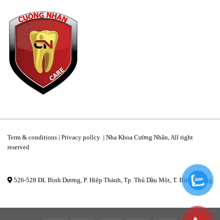
Term & conditions | Privacy pollcy | Nha Khoa Cường Nhân, All right
reserved
526-528 ĐL Bình Dương, P. Hiệp Thành, Tp. Thủ Dầu Một, T. Bình Dương