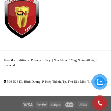
Term & conditions | Privacy pollcy | Nha Khoa Cường Nhân, All right
reserved
526-528 ĐL Bình Dương, P. Hiệp Thành, Tp. Thủ Dầu Một, T. Bình Dương