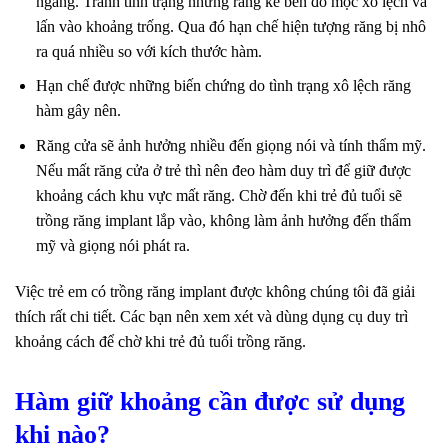
ngang. Tránh tình trạng những răng kế bên đó mọc xô lệch và
lấn vào khoảng trống. Qua đó hạn chế hiện tượng răng bị nhô
ra quá nhiều so với kích thước hàm.
Hạn chế được những biến chứng do tình trạng xô lệch răng
hàm gây nên.
Răng cửa sẽ ảnh hưởng nhiều đến giọng nói và tính thẩm mỹ.
Nếu mất răng cửa ở trẻ thì nên đeo hàm duy trì để giữ được
khoảng cách khu vực mất răng. Chờ đến khi trẻ đủ tuổi sẽ
trồng răng implant lắp vào, không làm ảnh hưởng đến thẩm
mỹ và giọng nói phát ra.
Việc trẻ em có trồng răng implant được không chúng tôi đã giải
thích rất chi tiết. Các bạn nên xem xét và dùng dụng cụ duy trì
khoảng cách để chờ khi trẻ đủ tuổi trồng răng.
Hàm giữ khoảng cần được sử dụng
khi nào?