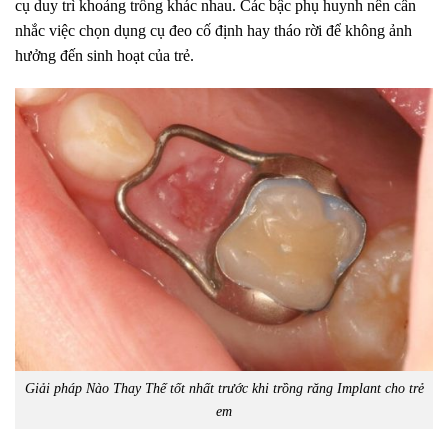
cụ duy trì khoảng trống khác nhau. Các bậc phụ huynh nên cân
nhắc việc chọn dụng cụ đeo cố định hay tháo rời để không ảnh
hưởng đến sinh hoạt của trẻ.
Giải pháp Nào Thay Thế tốt nhất trước khi trồng răng Implant cho trẻ
em