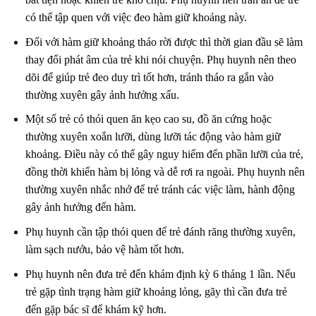
có thể tập quen với việc đeo hàm giữ khoảng này.
Đối với hàm giữ khoảng tháo rời được thì thời gian đầu sẽ làm
thay đổi phát âm của trẻ khi nói chuyện. Phụ huynh nên theo
dõi để giúp trẻ đeo duy trì tốt hơn, tránh tháo ra gắn vào
thường xuyên gây ảnh hưởng xấu.
Một số trẻ có thói quen ăn kẹo cao su, đồ ăn cứng hoặc
thường xuyên xoắn lưỡi, dùng lưỡi tác động vào hàm giữ
khoảng. Điều này có thể gây nguy hiểm đến phần lưỡi của trẻ,
đồng thời khiến hàm bị lỏng và dễ rơi ra ngoài. Phụ huynh nên
thường xuyên nhắc nhở để trẻ tránh các việc làm, hành động
gây ảnh hưởng đến hàm.
Phụ huynh cần tập thói quen để trẻ đánh răng thường xuyên,
làm sạch nướu, bảo vệ hàm tốt hơn.
Phụ huynh nên đưa trẻ đến khám định kỳ 6 tháng 1 lần. Nếu
trẻ gặp tình trạng hàm giữ khoảng lỏng, gãy thì cần đưa trẻ
đến gặp bác sĩ để khám kỹ hơn.