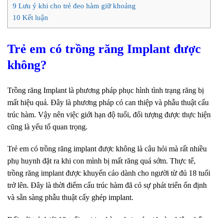
9
Lưu ý khi cho trẻ đeo hàm giữ khoảng
10
Kết luận
Trẻ em có trồng răng Implant được
không?
Trồng răng Implant là phương pháp phục hình tình trạng răng bị
mất hiệu quả. Đây là phương pháp có can thiệp và phẫu thuật cấu
trúc hàm. Vậy nên việc giới hạn độ tuổi, đối tượng được thực hiện
cũng là yếu tố quan trọng.
Trẻ em có trồng răng implant được không là câu hỏi mà rất nhiều
phụ huynh đặt ra khi con mình bị mất răng quá sớm. Thực tế,
trồng răng implant được khuyến cáo dành cho người từ đủ 18 tuổi
trở lên. Đây là thời điểm cấu trúc hàm đã có sự phát triển ổn định
và sẵn sàng phẫu thuật cấy ghép implant.