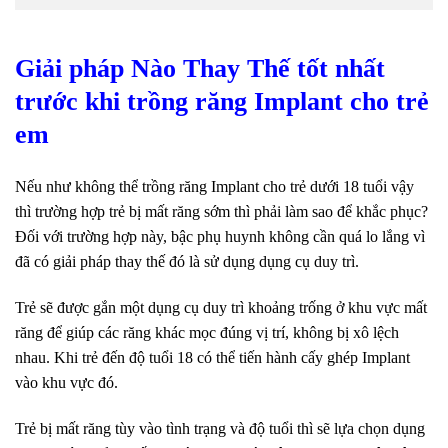
Giải pháp Nào Thay Thế tốt nhất
trước khi trồng răng Implant cho trẻ
em
Nếu như không thể trồng răng Implant cho trẻ dưới 18 tuổi vậy
thì trường hợp trẻ bị mất răng sớm thì phải làm sao để khắc phục?
Đối với trường hợp này, bậc phụ huynh không cần quá lo lắng vì
đã có giải pháp thay thế đó là sử dụng dụng cụ duy trì.
Trẻ sẽ được gắn một dụng cụ duy trì khoảng trống ở khu vực mất
răng để giúp các răng khác mọc đúng vị trí, không bị xô lệch
nhau. Khi trẻ đến độ tuổi 18 có thể tiến hành cấy ghép Implant
vào khu vực đó.
Trẻ bị mất răng tùy vào tình trạng và độ tuổi thì sẽ lựa chọn dụng