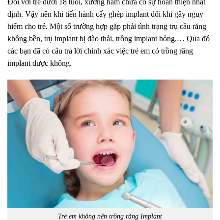
Đối với trẻ dưới 18 tuổi, xương hàm chưa có sự hoàn thiện nhất
định. Vậy nên khi tiến hành cấy ghép implant đôi khi gây nguy
hiểm cho trẻ. Một số trường hợp gặp phải tình trạng trụ cầu răng
không bền, trụ implant bị đào thải, trồng implant hỏng,… Qua đó
các bạn đã có câu trả lời chính xác việc trẻ em có trồng răng
implant được không.
Trẻ em không nên trồng răng Implant