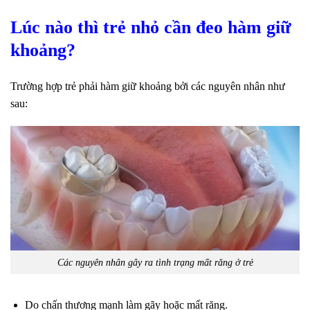
Lúc nào thì trẻ nhỏ cần đeo hàm giữ
khoảng?
Trường hợp trẻ phải hàm giữ khoảng bởi các nguyên nhân như
sau:
Các nguyên nhân gây ra tình trạng mất răng ở trẻ
Do chấn thương mạnh làm gãy hoặc mất răng.