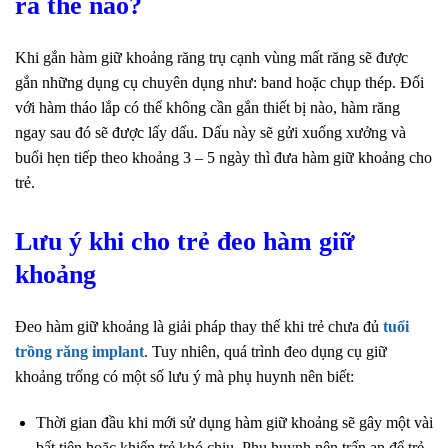
ra thế nào?
Khi gắn hàm giữ khoảng răng trụ cạnh vùng mất răng sẽ được
gắn những dụng cụ chuyên dụng như: band hoặc chụp thép. Đối
với hàm tháo lắp có thể không cần gắn thiết bị nào, hàm răng
ngay sau đó sẽ được lấy dấu. Dấu này sẽ gửi xuống xưởng và
buổi hẹn tiếp theo khoảng 3 – 5 ngày thì đưa hàm giữ khoảng cho
trẻ.
Lưu ý khi cho trẻ đeo hàm giữ
khoảng
Đeo hàm giữ khoảng là giải pháp thay thế khi trẻ chưa đủ
tuổi
trồng răng implant
. Tuy nhiên, quá trình đeo dụng cụ giữ
khoảng trống có một số lưu ý mà phụ huynh nên biết:
Thời gian đầu khi mới sử dụng hàm giữ khoảng sẽ gây một vài
bất tiện hoặc khiến trẻ khó chịu. Phụ huynh nên trấn an để trẻ