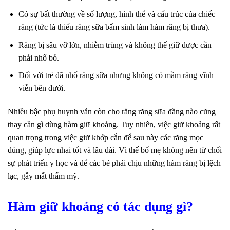
Có sự bất thường về số lượng, hình thể và cấu trúc của chiếc
răng (tức là thiếu răng sữa bẩm sinh làm hàm răng bị thưa).
Răng bị sâu vỡ lớn, nhiễm trùng và không thể giữ được cần
phải nhổ bỏ.
Đối với trẻ đã nhổ răng sữa nhưng không có mầm răng vĩnh
viễn bên dưới.
Nhiều bậc phụ huynh vẫn còn cho rằng răng sữa đằng nào cũng
thay cần gì dùng hàm giữ khoảng. Tuy nhiên, việc giữ khoảng rất
quan trọng trong việc giữ khớp cắn để sau này các răng mọc
đúng, giúp lực nhai tốt và lâu dài. Vì thế bố mẹ không nên từ chối
sự phát triển y học và để các bé phải chịu những hàm răng bị lệch
lạc, gây mất thẩm mỹ.
Hàm giữ khoảng có tác dụng gì?