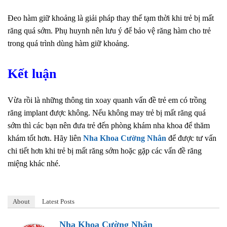
Đeo hàm giữ khoảng là giải pháp thay thế tạm thời khi trẻ bị mất
răng quá sớm. Phụ huynh nên lưu ý để bảo vệ răng hàm cho trẻ
trong quá trình dùng hàm giữ khoảng.
Kết luận
Vừa rồi là những thông tin xoay quanh vấn đề trẻ em có trồng
răng implant được không. Nếu không may trẻ bị mất răng quá
sớm thì các bạn nên đưa trẻ đến phòng khám nha khoa để thăm
khám tốt hơn. Hãy liên
Nha Khoa Cường Nhân
để được tư vấn
chi tiết hơn khi trẻ bị mất răng sớm hoặc gặp các vấn đề răng
miệng khác nhé.
About
Latest Posts
Nha Khoa Cường Nhân