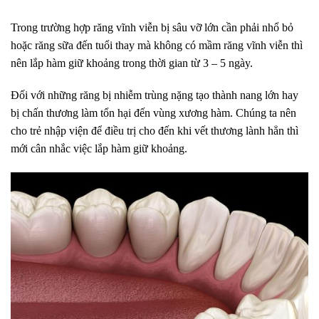
Trong trường hợp răng vĩnh viễn bị sâu vỡ lớn cần phải nhổ bỏ
hoặc răng sữa đến tuổi thay mà không có mầm răng vĩnh viễn thì
nên lắp hàm giữ khoảng trong thời gian từ 3 – 5 ngày.
Đối với những răng bị nhiễm trùng nặng tạo thành nang lớn hay
bị chấn thương làm tổn hại đến vùng xương hàm. Chúng ta nên
cho trẻ nhập viện để điều trị cho đến khi vết thương lành hẳn thì
mới cân nhắc việc lắp hàm giữ khoảng.