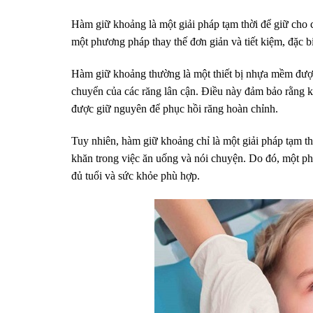
Hàm giữ khoảng là một giải pháp tạm thời để giữ cho
một phương pháp thay thế đơn giản và tiết kiệm, đặc bi
Hàm giữ khoảng thường là một thiết bị nhựa mềm được
chuyển của các răng lân cận. Điều này đảm bảo rằng kh
được giữ nguyên để phục hồi răng hoàn chỉnh.
Tuy nhiên, hàm giữ khoảng chỉ là một giải pháp tạm t
khăn trong việc ăn uống và nói chuyện. Do đó, một phư
đủ tuổi và sức khỏe phù hợp.