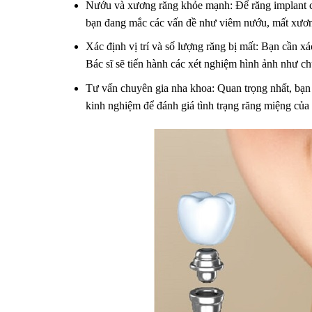
Nướu và xương răng khỏe mạnh: Để răng implant có
bạn đang mắc các vấn đề như viêm nướu, mất xương r
Xác định vị trí và số lượng răng bị mất: Bạn cần xá
Bác sĩ sẽ tiến hành các xét nghiệm hình ảnh như c
Tư vấn chuyên gia nha khoa: Quan trọng nhất, bạn
kinh nghiệm để đánh giá tình trạng răng miệng của 