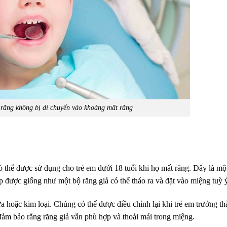
 răng không bị di chuyển vào khoảng mất răng
 thể được sử dụng cho trẻ em dưới 18 tuổi khi họ mất răng. Đây là một
ắp được giống như một bộ răng giả có thể tháo ra và đặt vào miệng tuỳ 
ựa hoặc kim loại. Chúng có thể được điều chỉnh lại khi trẻ em trưởng t
đảm bảo rằng răng giả vẫn phù hợp và thoải mái trong miệng.