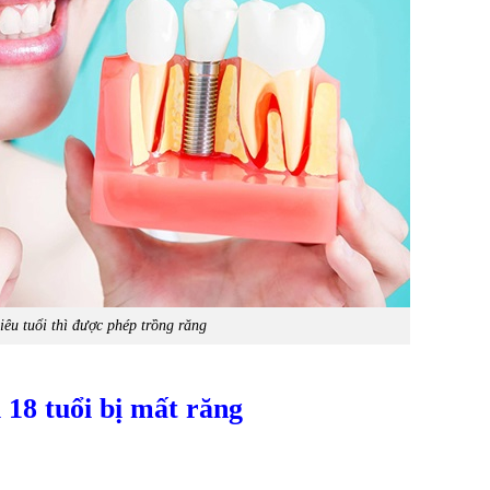
iêu tuổi thì được phép trồng răng
 18 tuổi bị mất răng