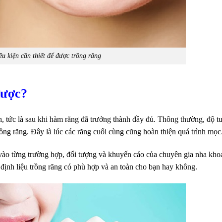
ều kiện cần thiết để được trồng răng
được?
h, tức là sau khi hàm răng đã trưởng thành đầy đủ. Thông thường, độ tu
trồng răng. Đây là lúc các răng cuối cùng cũng hoàn thiện quá trình mọc
ỳ vào từng trường hợp, đối tượng và khuyến cáo của chuyên gia nha kho
định liệu trồng răng có phù hợp và an toàn cho bạn hay không.