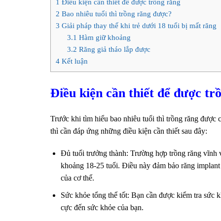
1
Điều kiện cần thiết để được trồng răng
2
Bao nhiêu tuổi thì trồng răng được?
3
Giải pháp thay thế khi trẻ dưới 18 tuổi bị mất răng
3.1
Hàm giữ khoảng
3.2
Răng giả tháo lắp được
4
Kết luận
Điều kiện cần thiết để được tr
Trước khi tìm hiểu bao nhiêu tuổi thì trồng răng được 
thì cần đáp ứng những điều kiện cần thiết sau đây:
Đủ tuổi trưởng thành: Trường hợp trồng răng vĩnh 
khoảng 18-25 tuổi. Điều này đảm bảo răng implant 
của cơ thể.
Sức khỏe tổng thể tốt: Bạn cần được kiểm tra sức k
cực đến sức khỏe của bạn.