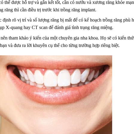
 thể được hỗ trợ và gắn kết tốt, cần có nướu và xương răng khỏe mạ
ăng thì cần điều trị trước khi trồng răng implant.
c định rõ vị trí và số lượng răng bị mất để có kế hoạch trồng răng phù 
hụp X-quang hay CT scan để đánh giá tình trạng răng miệng.
 nên tham khảo ý kiến của một chuyên gia nha khoa. Họ sẽ có kiến thứ
bạn và đưa ra lời khuyên cụ thể cho từng trường hợp riêng biệt.