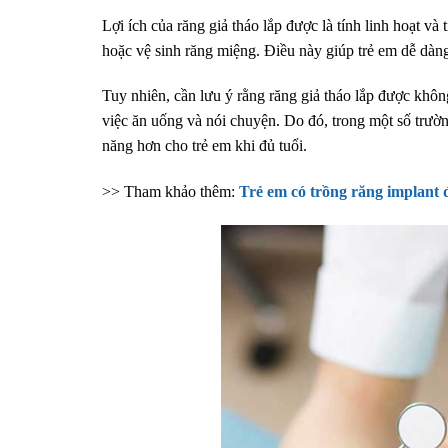
Lợi ích của răng giả tháo lắp được là tính linh hoạt và 
hoặc vệ sinh răng miệng. Điều này giúp trẻ em dễ dàng
Tuy nhiên, cần lưu ý rằng răng giả tháo lắp được khô
việc ăn uống và nói chuyện. Do đó, trong một số trườn
năng hơn cho trẻ em khi đủ tuổi.
>> Tham khảo thêm:
Trẻ em có trồng răng implant