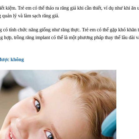
tiết kiệm. Trẻ em có thể tháo ra răng giả khi cần thiết, ví dụ như khi ăn
 quản lý và làm sạch răng giả.
ng có tính chức năng giống như răng thực. Trẻ em có thể gặp khó khăn 
g hợp, trồng răng implant có thể là một phương pháp thay thế lâu dài 
 được không