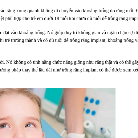
 các răng xung quanh không di chuyển vào khoảng trống do răng mất. 
ệt phù hợp cho trẻ em dưới 18 tuổi khi chưa đủ tuổi để trồng răng impl
 đặt vào khoảng trống. Nó giúp duy trì không gian và ngăn chặn sự di
i trẻ trưởng thành và có đủ tuổi để trồng răng implant, khoảng trống 
hời. Nó không có tính năng chức năng giống như răng thật và có thể gâ
ơng pháp thay thế lâu dài như trồng răng implant có thể được xem xét 