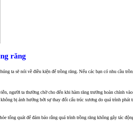
ồng răng
chúng ta sẽ nói về điều kiện để trồng răng. Nếu các bạn có nhu cầu trồ
viễn, người ta thường chờ cho đến khi hàm răng trưởng hoàn chỉnh vào
không bị ảnh hưởng bởi sự thay đổi cấu trúc xương do quá trình phát t
hỏe tổng quát để đảm bảo rằng quá trình trồng răng không gây tác động