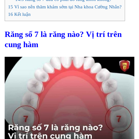
15
Vì sao nên thăm khám sớm tại Nha khoa Cường Nhân?
16
Kết luận
Răng số 7 là răng nào? Vị trí trên
cung hàm