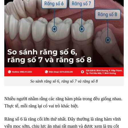
So sánh răng số 6, răng số 7 và răng số 8
Nhiều người nhầm rằng các răng hàm phía trong đều giống nhau.
Thực tế, mỗi răng lại có vai trò khác biệt.
Răng số 6 là răng cối lớn thứ nhất. Đây thường là răng hàm vĩnh
viễn mọc sớm, chịu lực ăn nhai rất mạnh và được xem là trụ cột