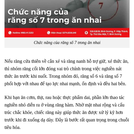
Chức năng của răng số 7 trong ăn nhai
Nếu răng cửa thiên về cắn xé và răng nanh hỗ trợ giữ, xé thức ăn,
thì nhóm răng cối lớn đóng vai trò chính trong việc nghiền nát
thức ăn trước khi nuốt. Trong nhóm đó, răng số 6 và răng số 7
phối hợp với nhau để tạo lực nhai mạnh, ổn định và đều hai bên.
Khi bạn ăn cơm, thịt, rau hoặc thực phẩm dai, phần lớn thao tác
nghiền nhỏ diễn ra ở vùng răng hàm. Nhờ mặt nhai rộng và cấu
trúc chắc khỏe, chiếc răng này giúp thức ăn được xử lý kỹ hơn
trước khi đi xuống dạ dày. Đây là bước rất quan trọng trong chuỗi
tiêu hóa.