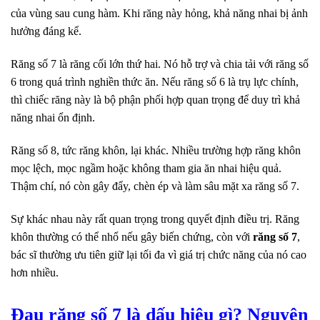
của vùng sau cung hàm. Khi răng này hỏng, khả năng nhai bị ảnh
hưởng đáng kể.
Răng số 7 là răng cối lớn thứ hai. Nó hỗ trợ và chia tải với răng số
6 trong quá trình nghiền thức ăn. Nếu răng số 6 là trụ lực chính,
thì chiếc răng này là bộ phận phối hợp quan trọng để duy trì khả
năng nhai ổn định.
Răng số 8, tức răng khôn, lại khác. Nhiều trường hợp răng khôn
mọc lệch, mọc ngầm hoặc không tham gia ăn nhai hiệu quả.
Thậm chí, nó còn gây đẩy, chèn ép và làm sâu mặt xa răng số 7.
Sự khác nhau này rất quan trọng trong quyết định điều trị. Răng
khôn thường có thể nhổ nếu gây biến chứng, còn với
răng số 7
,
bác sĩ thường ưu tiên giữ lại tối đa vì giá trị chức năng của nó cao
hơn nhiều.
Đau răng số 7 là dấu hiệu gì? Nguyên