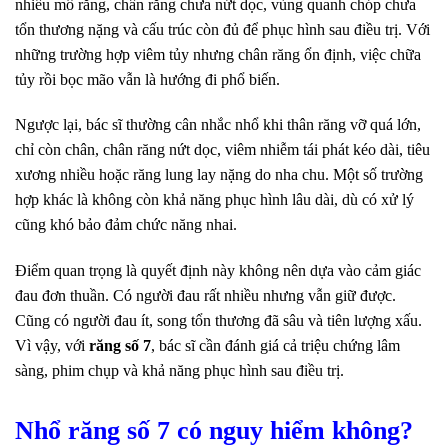
nhiều mô răng, chân răng chưa nứt dọc, vùng quanh chóp chưa
tổn thương nặng và cấu trúc còn đủ để phục hình sau điều trị. Với
những trường hợp viêm tủy nhưng chân răng ổn định, việc chữa
tủy rồi bọc mão vẫn là hướng đi phổ biến.
Ngược lại, bác sĩ thường cân nhắc nhổ khi thân răng vỡ quá lớn,
chỉ còn chân, chân răng nứt dọc, viêm nhiễm tái phát kéo dài, tiêu
xương nhiều hoặc răng lung lay nặng do nha chu. Một số trường
hợp khác là không còn khả năng phục hình lâu dài, dù có xử lý
cũng khó bảo đảm chức năng nhai.
Điểm quan trọng là quyết định này không nên dựa vào cảm giác
đau đơn thuần. Có người đau rất nhiều nhưng vẫn giữ được.
Cũng có người đau ít, song tổn thương đã sâu và tiên lượng xấu.
Vì vậy, với
răng số 7
, bác sĩ cần đánh giá cả triệu chứng lâm
sàng, phim chụp và khả năng phục hình sau điều trị.
Nhổ răng số 7 có nguy hiểm không?