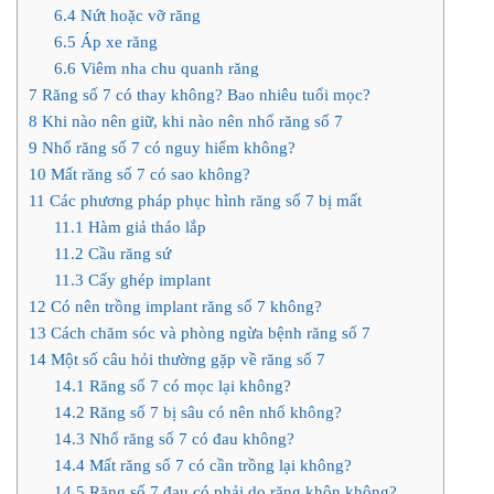
6.4
Nứt hoặc vỡ răng
6.5
Áp xe răng
6.6
Viêm nha chu quanh răng
7
Răng số 7 có thay không? Bao nhiêu tuổi mọc?
8
Khi nào nên giữ, khi nào nên nhổ răng số 7
9
Nhổ răng số 7 có nguy hiểm không?
10
Mất răng số 7 có sao không?
11
Các phương pháp phục hình răng số 7 bị mất
11.1
Hàm giả tháo lắp
11.2
Cầu răng sứ
11.3
Cấy ghép implant
12
Có nên trồng implant răng số 7 không?
13
Cách chăm sóc và phòng ngừa bệnh răng số 7
14
Một số câu hỏi thường gặp về răng số 7
14.1
Răng số 7 có mọc lại không?
14.2
Răng số 7 bị sâu có nên nhổ không?
14.3
Nhổ răng số 7 có đau không?
14.4
Mất răng số 7 có cần trồng lại không?
14.5
Răng số 7 đau có phải do răng khôn không?