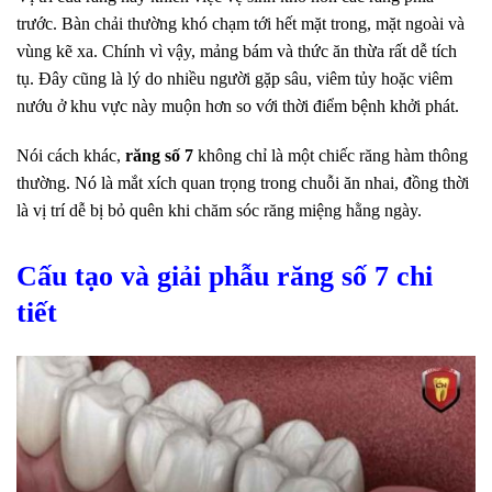
trước. Bàn chải thường khó chạm tới hết mặt trong, mặt ngoài và
vùng kẽ xa. Chính vì vậy, mảng bám và thức ăn thừa rất dễ tích
tụ. Đây cũng là lý do nhiều người gặp sâu, viêm tủy hoặc viêm
nướu ở khu vực này muộn hơn so với thời điểm bệnh khởi phát.
Nói cách khác,
răng số 7
không chỉ là một chiếc răng hàm thông
thường. Nó là mắt xích quan trọng trong chuỗi ăn nhai, đồng thời
là vị trí dễ bị bỏ quên khi chăm sóc răng miệng hằng ngày.
Cấu tạo và giải phẫu răng số 7 chi
tiết