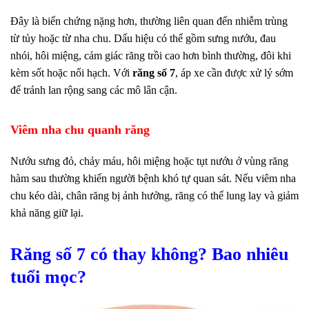
Đây là biến chứng nặng hơn, thường liên quan đến nhiễm trùng
từ tủy hoặc từ nha chu. Dấu hiệu có thể gồm sưng nướu, đau
nhói, hôi miệng, cảm giác răng trồi cao hơn bình thường, đôi khi
kèm sốt hoặc nổi hạch. Với
răng số 7
, áp xe cần được xử lý sớm
để tránh lan rộng sang các mô lân cận.
Viêm nha chu quanh răng
Nướu sưng đỏ, chảy máu, hôi miệng hoặc tụt nướu ở vùng răng
hàm sau thường khiến người bệnh khó tự quan sát. Nếu viêm nha
chu kéo dài, chân răng bị ảnh hưởng, răng có thể lung lay và giảm
khả năng giữ lại.
Răng số 7 có thay không? Bao nhiêu
tuổi mọc?