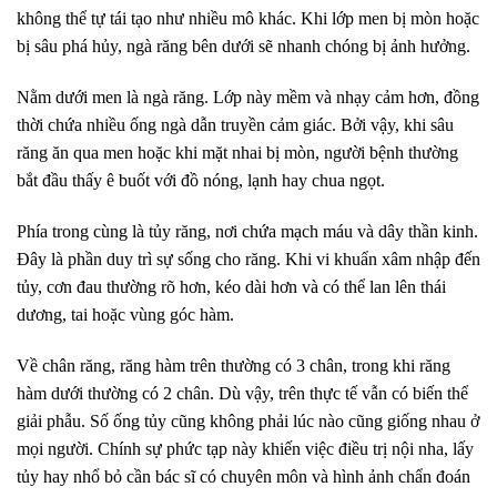
không thể tự tái tạo như nhiều mô khác. Khi lớp men bị mòn hoặc
bị sâu phá hủy, ngà răng bên dưới sẽ nhanh chóng bị ảnh hưởng.
Nằm dưới men là ngà răng. Lớp này mềm và nhạy cảm hơn, đồng
thời chứa nhiều ống ngà dẫn truyền cảm giác. Bởi vậy, khi sâu
răng ăn qua men hoặc khi mặt nhai bị mòn, người bệnh thường
bắt đầu thấy ê buốt với đồ nóng, lạnh hay chua ngọt.
Phía trong cùng là tủy răng, nơi chứa mạch máu và dây thần kinh.
Đây là phần duy trì sự sống cho răng. Khi vi khuẩn xâm nhập đến
tủy, cơn đau thường rõ hơn, kéo dài hơn và có thể lan lên thái
dương, tai hoặc vùng góc hàm.
Về chân răng, răng hàm trên thường có 3 chân, trong khi răng
hàm dưới thường có 2 chân. Dù vậy, trên thực tế vẫn có biến thể
giải phẫu. Số ống tủy cũng không phải lúc nào cũng giống nhau ở
mọi người. Chính sự phức tạp này khiến việc điều trị nội nha, lấy
tủy hay nhổ bỏ cần bác sĩ có chuyên môn và hình ảnh chẩn đoán