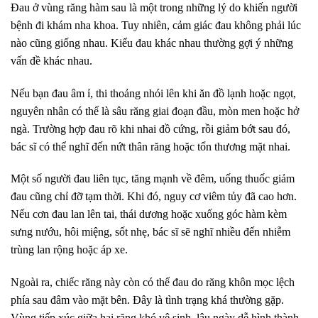
Đau ở vùng răng hàm sau là một trong những lý do khiến người
bệnh đi khám nha khoa. Tuy nhiên, cảm giác đau không phải lúc
nào cũng giống nhau. Kiểu đau khác nhau thường gợi ý những
vấn đề khác nhau.
Nếu bạn đau âm ỉ, thi thoảng nhói lên khi ăn đồ lạnh hoặc ngọt,
nguyên nhân có thể là sâu răng giai đoạn đầu, mòn men hoặc hở
ngà. Trường hợp đau rõ khi nhai đồ cứng, rồi giảm bớt sau đó,
bác sĩ có thể nghĩ đến nứt thân răng hoặc tổn thương mặt nhai.
Một số người đau liên tục, tăng mạnh về đêm, uống thuốc giảm
đau cũng chỉ đỡ tạm thời. Khi đó, nguy cơ viêm tủy đã cao hơn.
Nếu cơn đau lan lên tai, thái dương hoặc xuống góc hàm kèm
sưng nướu, hôi miệng, sốt nhẹ, bác sĩ sẽ nghĩ nhiều đến nhiễm
trùng lan rộng hoặc áp xe.
Ngoài ra, chiếc răng này còn có thể đau do răng khôn mọc lệch
phía sau đâm vào mặt bên. Đây là tình trạng khá thường gặp.
Vùng tiếp xúc giữa hai răng khó vệ sinh, lâu ngày dễ hình thành