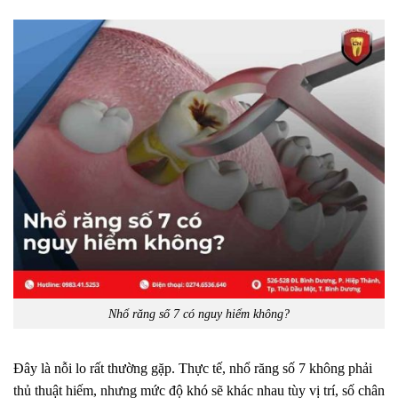
Nhổ răng số 7 có nguy hiểm không?
Đây là nỗi lo rất thường gặp. Thực tế, nhổ răng số 7 không phải
thủ thuật hiếm, nhưng mức độ khó sẽ khác nhau tùy vị trí, số chân