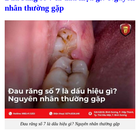
nhân thường gặp
Đau răng số 7 là dấu hiệu gì? Nguyên nhân thường gặp