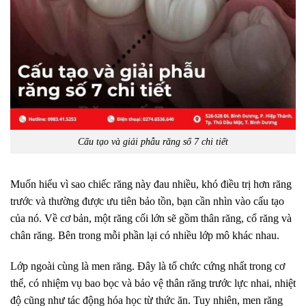
Cấu tạo và giải phẫu răng số 7 chi tiết
Muốn hiểu vì sao chiếc răng này đau nhiều, khó điều trị hơn răng
trước và thường được ưu tiên bảo tồn, bạn cần nhìn vào cấu tạo
của nó. Về cơ bản, một răng cối lớn sẽ gồm thân răng, cổ răng và
chân răng. Bên trong mỗi phần lại có nhiều lớp mô khác nhau.
Lớp ngoài cùng là men răng. Đây là tổ chức cứng nhất trong cơ
thể, có nhiệm vụ bao bọc và bảo vệ thân răng trước lực nhai, nhiệt
độ cũng như tác động hóa học từ thức ăn. Tuy nhiên, men răng