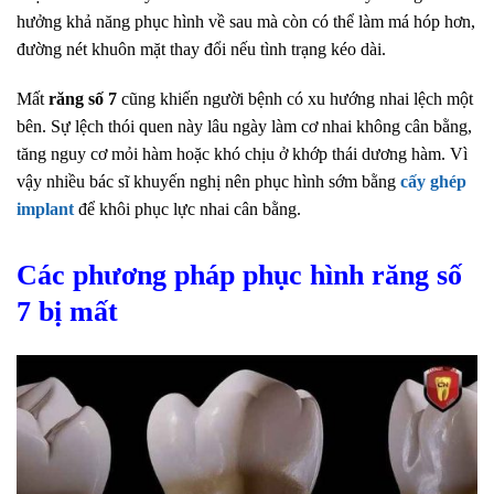
hưởng khả năng phục hình về sau mà còn có thể làm má hóp hơn,
đường nét khuôn mặt thay đổi nếu tình trạng kéo dài.
Mất
răng số 7
cũng khiến người bệnh có xu hướng nhai lệch một
bên. Sự lệch thói quen này lâu ngày làm cơ nhai không cân bằng,
tăng nguy cơ mỏi hàm hoặc khó chịu ở khớp thái dương hàm.
Vì
vậy nhiều bác sĩ khuyến nghị nên phục hình sớm bằng
cấy ghép
implant
để khôi phục lực nhai cân bằng.
Các phương pháp phục hình răng số
7 bị mất