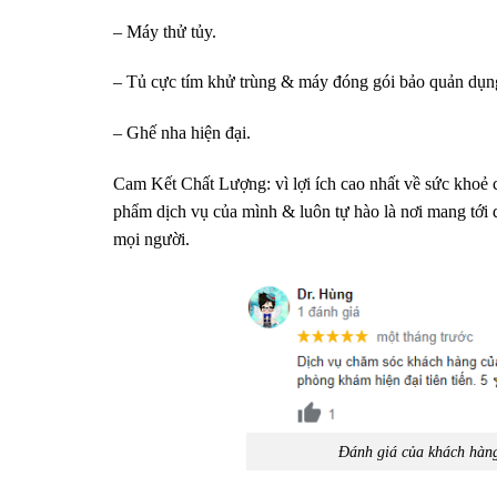
– Máy thử tủy.
– Tủ cực tím khử trùng & máy đóng gói bảo quản dụn
– Ghế nha hiện đại.
Cam Kết Chất Lượng: vì lợi ích cao nhất về sức kh
phẩm dịch vụ của mình & luôn tự hào là nơi mang tới d
mọi người.
Đánh giá của khách hàng