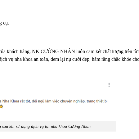
g cụ.
oẻ của khách hàng, NK CƯỜNG NHÂN luôn cam kết chất lượng trên từ
ịch vụ nha khoa an toàn, đem lại nụ cười đẹp, hàm răng chắc khỏe cho 
 sau khi sử dụng dịch vụ tại nha khoa Cường Nhân