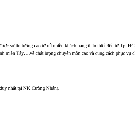
 tin tưởng cao từ rất nhiều khách hàng thân thiết đến từ Tp. H
ỉnh miền Tây….về chất lượng chuyên môn cao và cung cách phục vụ 
duy nhất tại NK Cường Nhân).