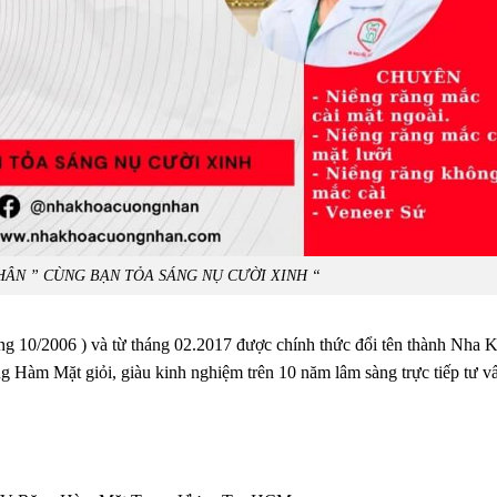
ÂN ” CÙNG BẠN TỎA SÁNG NỤ CƯỜI XINH “
ng 10/2006 ) và từ tháng 02.2017 được chính thức đổi tên thành Nha 
 Hàm Mặt giỏi, giàu kinh nghiệm trên 10 năm lâm sàng trực tiếp tư v