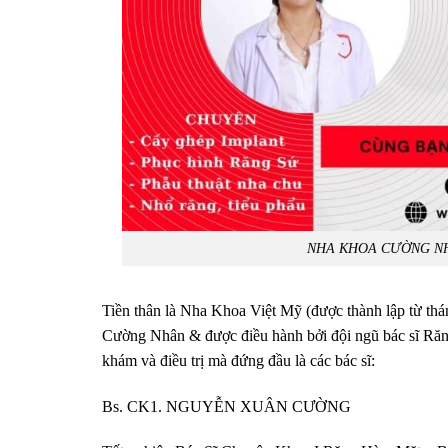
NHA KHOA CƯỜNG NH
Tiền thân là Nha Khoa Việt Mỹ (được thành lập từ thá
Cường Nhân & được điều hành bởi đội ngũ bác sĩ Răng
khám và điều trị mà đứng đầu là các bác sĩ:
Bs. CK1. NGUYỄN XUÂN CƯỜNG