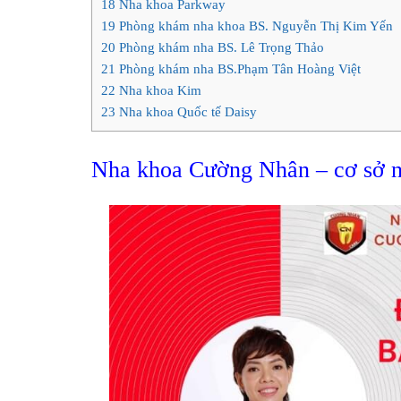
18
Nha khoa Parkway
19
Phòng khám nha khoa BS. Nguyễn Thị Kim Yến
20
Phòng khám nha BS. Lê Trọng Thảo
21
Phòng khám nha BS.Phạm Tân Hoàng Việt
22
Nha khoa Kim
23
Nha khoa Quốc tế Daisy
Nha khoa Cường Nhân – cơ sở n