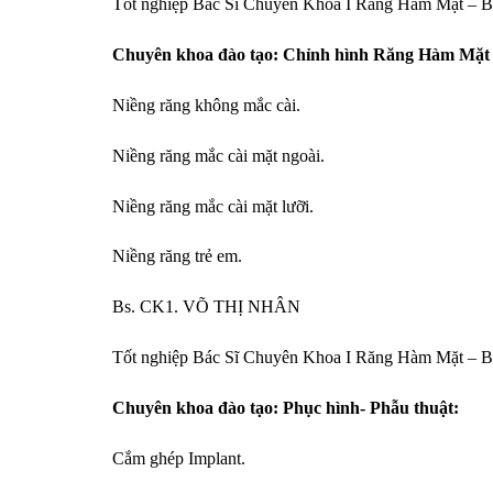
Tốt nghiệp Bác Sĩ Chuyên Khoa I Răng Hàm Mặt –
Chuyên khoa đào tạo: Chỉnh hình Răng Hàm Mặt
Niềng răng không mắc cài.
Niềng răng mắc cài mặt ngoài.
Niềng răng mắc cài mặt lưỡi.
Niềng răng trẻ em.
Bs. CK1. VÕ THỊ NHÂN
Tốt nghiệp Bác Sĩ Chuyên Khoa I Răng Hàm Mặt –
Chuyên khoa đào tạo: Phục hình- Phẫu thuật:
Cắm ghép Implant.