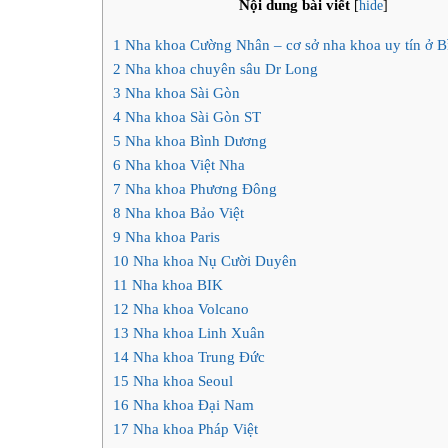
Nội dung bài viết
[
hide
]
1
Nha khoa Cường Nhân – cơ sở nha khoa uy tín ở 
2
Nha khoa chuyên sâu Dr Long
3
Nha khoa Sài Gòn
4
Nha khoa Sài Gòn ST
5
Nha khoa Bình Dương
6
Nha khoa Việt Nha
7
Nha khoa Phương Đông
8
Nha khoa Bảo Việt
9
Nha khoa Paris
10
Nha khoa Nụ Cười Duyên
11
Nha khoa BIK
12
Nha khoa Volcano
13
Nha khoa Linh Xuân
14
Nha khoa Trung Đức
15
Nha khoa Seoul
16
Nha khoa Đại Nam
17
Nha khoa Pháp Việt