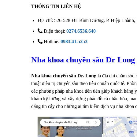
THÔNG TIN LIÊN HỆ
Địa chỉ: 526-528 ĐL Bình Dương, P. Hiệp Thành,
Điện thoại:
0274.6536.640
Hotline:
0983.41.5253
Nha khoa chuyên sâu Dr Long
Nha khoa chuyên sâu Dr. Long
là địa chỉ chăm sóc 
thuật điều trị chuyên sâu theo tiêu chuẩn quốc tế. Phò
các phương pháp nha khoa tiên tiến giúp khách hàng 
khám kỹ lưỡng và xây dựng phác đồ cá nhân hóa, mang đ
đáng tin cậy cho những ai tìm kiếm dịch vụ nha khoa c