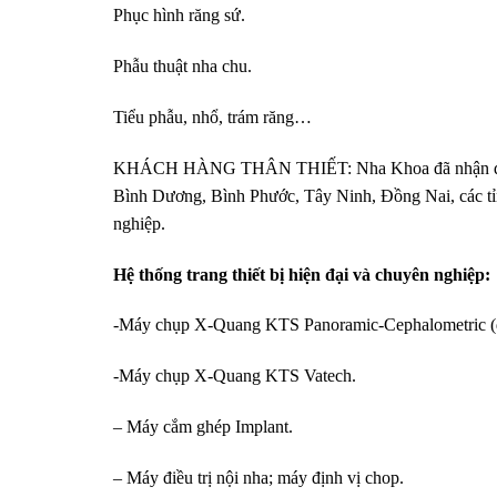
Phục hình răng sứ.
Phẫu thuật nha chu.
Tiểu phẫu, nhổ, trám răng…
KHÁCH HÀNG THÂN THIẾT: Nha Khoa đã nhận được sự
Bình Dương, Bình Phước, Tây Ninh, Đồng Nai, các t
nghiệp.
Hệ thống trang thiết bị hiện đại và chuyên nghiệp:
-Máy chụp X-Quang KTS Panoramic-Cephalometric (
-Máy chụp X-Quang KTS Vatech.
– Máy cắm ghép Implant.
– Máy điều trị nội nha; máy định vị chop.