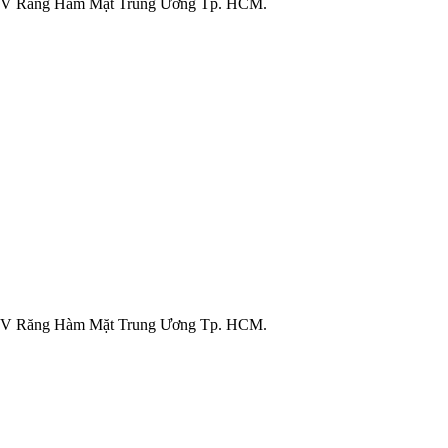
 BV Răng Hàm Mặt Trung Ương Tp. HCM.
 BV Răng Hàm Mặt Trung Ương Tp. HCM.