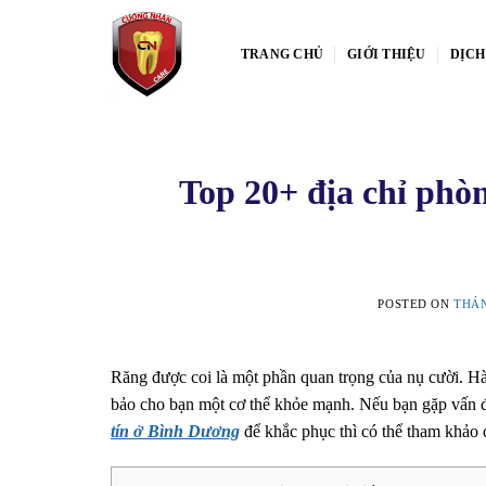
Skip
to
TRANG CHỦ
GIỚI THIỆU
DỊCH
content
Top 20+ địa chỉ phò
POSTED ON
THÁN
Răng được coi là một phần quan trọng của nụ cười. H
bảo cho bạn một cơ thể khỏe mạnh. Nếu bạn gặp vấn đ
tín ở Bình Dương
để khắc phục thì có thể tham khảo 