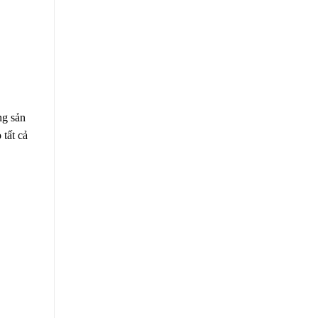
ng sản
tất cả