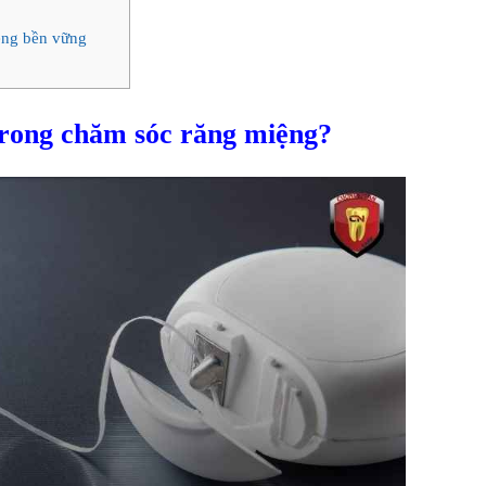
iệng bền vững
trong chăm sóc răng miệng?