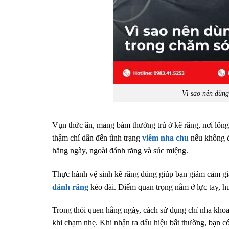
Vì sao nên dùng
Vụn thức ăn, mảng bám thường trú ở kẽ răng, nơi lôn
thậm chí dẫn đến tình trạng
viêm nha chu
nếu không đ
hằng ngày, ngoài đánh răng và súc miệng.
Thực hành vệ sinh kẽ răng đúng giúp bạn giảm cảm giá
đánh răng
kéo dài. Điểm quan trọng nằm ở lực tay, h
Trong thói quen hằng ngày, cách sử dụng chỉ nha khoa
khi chạm nhẹ. Khi nhận ra dấu hiệu bất thường, bạn có c