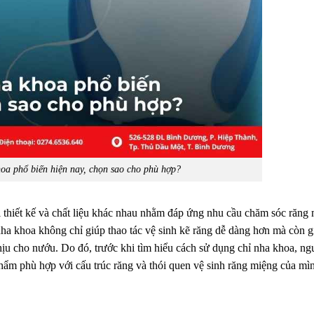
hoa phổ biến hiện nay, chọn sao cho phù hợp?
ới thiết kế và chất liệu khác nhau nhằm đáp ứng nhu cầu chăm sóc răng
nha khoa không chỉ giúp thao tác vệ sinh kẽ răng dễ dàng hơn mà còn 
hịu cho nướu. Do đó, trước khi tìm hiểu cách sử dụng chỉ nha khoa, ng
hẩm phù hợp với cấu trúc răng và thói quen vệ sinh răng miệng của mì