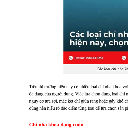
Các loại chỉ nha k
Trên thị trường hiện nay có nhiều loại chỉ nha khoa v
đa dạng của người dùng. Việc lựa chọn đúng loại chỉ 
nguy cơ tưa sợi, mắc kẹt chỉ giữa răng hoặc gây khó c
dùng nên hiểu rõ đặc điểm từng loại để lựa chọn sản p
Chỉ nha khoa dạng cuộn