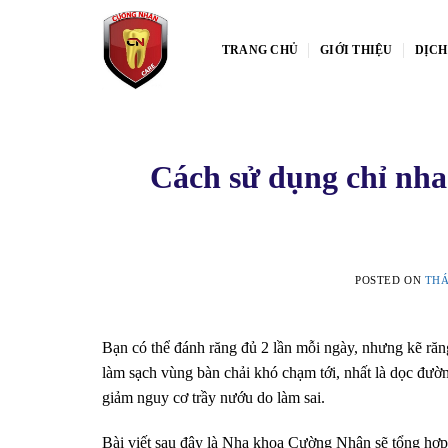
Skip
to
TRANG CHỦ
GIỚI THIỆU
DỊCH
content
Cách sử dụng chỉ nha
POSTED ON
THÁ
Bạn có thể đánh răng đủ 2 lần mỗi ngày, nhưng kẽ răn
làm sạch vùng bàn chải khó chạm tới, nhất là dọc đườ
giảm nguy cơ trầy nướu do làm sai.
Bài viết sau đây là Nha khoa Cường Nhân sẽ tổng hợp c