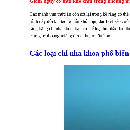
Giảm nguy cơ mùi khó chịu trong khoang m
Các mảnh vụn thức ăn còn sót lại trong kẽ răng có thể
trình này đôi khi tạo ra mùi khó chịu, đặc biệt vào cuố
răng bằng chỉ nha khoa, bạn có thể loại bỏ phần lớn 
cảm giác thoáng miệng được duy trì lâu hơn.
Các loại chỉ nha khoa phổ biến