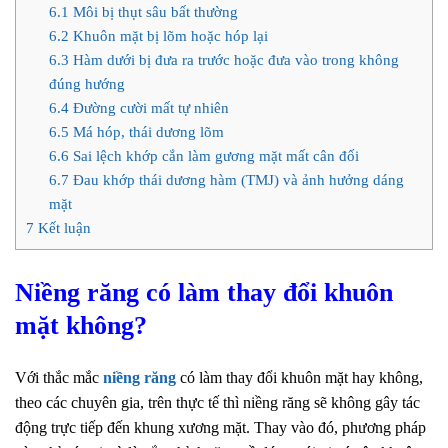
6.1
Môi bị thụt sâu bất thường
6.2
Khuôn mặt bị lõm hoặc hóp lại
6.3
Hàm dưới bị đưa ra trước hoặc đưa vào trong không
đúng hướng
6.4
Đường cười mất tự nhiên
6.5
Má hóp, thái dương lõm
6.6
Sai lệch khớp cắn làm gương mặt mất cân đối
6.7
Đau khớp thái dương hàm (TMJ) và ảnh hưởng dáng
mặt
7
Kết luận
Niềng răng có làm thay đổi khuôn
mặt không?
Với thắc mắc
niềng răng
có làm thay đổi khuôn mặt hay không,
theo các chuyên gia, trên thực tế thì niềng răng sẽ không gây tác
động trực tiếp đến khung xương mặt. Thay vào đó, phương pháp