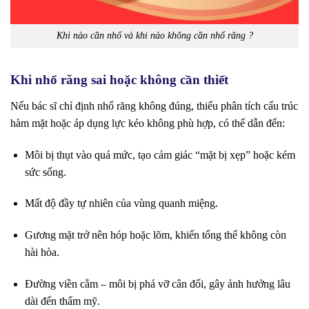
Khi nào cần nhổ và khi nào không cần nhổ răng ?
Khi nhổ răng sai hoặc không cần thiết
Nếu bác sĩ chỉ định nhổ răng không đúng, thiếu phân tích cấu trúc
hàm mặt hoặc áp dụng lực kéo không phù hợp, có thể dẫn đến:
Môi bị thụt vào quá mức, tạo cảm giác “mặt bị xẹp” hoặc kém
sức sống.
Mất độ đầy tự nhiên của vùng quanh miệng.
Gương mặt trở nên hóp hoặc lõm, khiến tổng thể không còn
hài hòa.
Đường viền cằm – môi bị phá vỡ cân đối, gây ảnh hưởng lâu
dài đến thẩm mỹ.