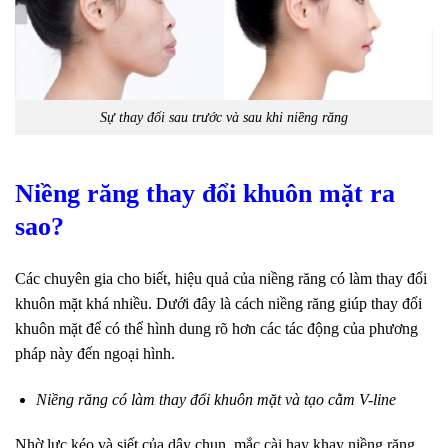
Sự thay đổi sau trước và sau khi niềng răng
Niềng răng thay đổi khuôn mặt ra
sao?
Các chuyên gia cho biết, hiệu quả của niềng răng có làm thay đổi
khuôn mặt khá nhiều. Dưới đây là cách niềng răng giúp thay đổi
khuôn mặt để có thể hình dung rõ hơn các tác động của phương
pháp này đến ngoại hình.
Niềng răng có làm thay đổi khuôn mặt và tạo cằm V-line
Nhờ lực kéo và siết của dây chun, mắc cài hay khay niềng răng