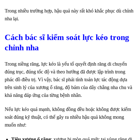
Trong nhiều trường hợp, hậu quả này rất khó khắc phục dù chỉnh
nha lại.
Cách bác sĩ kiểm soát lực kéo trong
chỉnh nha
Trong niềng răng, lực kéo là yếu tố quyết định răng di chuyển
đúng trục, đúng tốc độ và theo hướng đã được lập trình trong
phác đồ điều trị. Vì vậy, bác sĩ phải tính toán lực tác động dựa
trên sinh lý của xương ổ răng, độ bám của dây chằng nha chu và
khả năng đáp ứng của từng bệnh nhân.
Nếu lực kéo quá mạnh, không đồng đều hoặc không được kiểm
soát đúng kỹ thuật, có thể gây ra nhiều hậu quả không mong
muốn như:
Tiêu xương ổ răng
: xương bị mòn quá mức tại vùng răng di