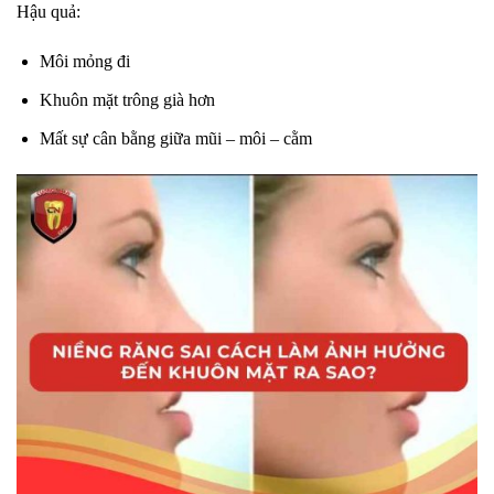
Hậu quả:
Môi mỏng đi
Khuôn mặt trông già hơn
Mất sự cân bằng giữa mũi – môi – cằm