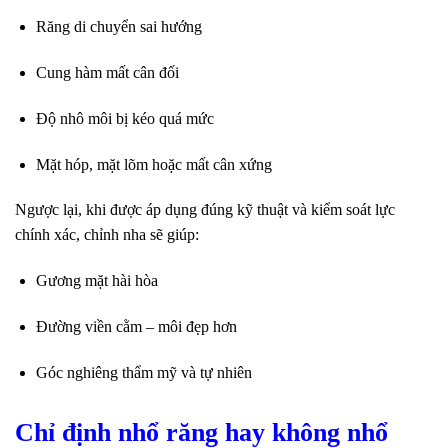
Răng di chuyển sai hướng
Cung hàm mất cân đối
Độ nhô môi bị kéo quá mức
Mặt hóp, mặt lõm hoặc mất cân xứng
Ngược lại, khi được áp dụng đúng kỹ thuật và kiểm soát lực
chính xác, chỉnh nha sẽ giúp:
Gương mặt hài hòa
Đường viền cằm – môi đẹp hơn
Góc nghiêng thẩm mỹ và tự nhiên
Chỉ định nhổ răng hay không nhổ