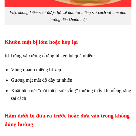
Việc không kiểm soát được lực sẽ dẫn tới niềng sai cách và làm ảnh
hưởng đến khuôn mặt
Khuôn mặt bị lõm hoặc hóp lại
Khi răng và xương ổ răng bị kéo lùi quá nhiều:
Vùng quanh miệng bị xẹp
Gương mặt mất độ đầy tự nhiên
Xuất hiện nét “mặt thiếu sức sống” thường thấy khi niềng răng
sai cách
Hàm dưới bị đưa ra trước hoặc đưa vào trong không
đúng hướng