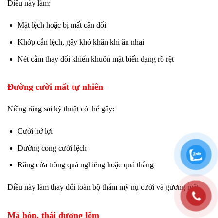
Điều này làm:
Mặt lệch hoặc bị mất cân đối
Khớp cắn lệch, gây khó khăn khi ăn nhai
Nét cằm thay đổi khiến khuôn mặt biến dạng rõ rệt
Đường cười mất tự nhiên
Niềng răng sai kỹ thuật có thể gây:
Cười hở lợi
Đường cong cười lệch
Răng cửa trông quá nghiêng hoặc quá thẳng
Điều này làm thay đổi toàn bộ thẩm mỹ nụ cười và gương mặt.
Má hóp, thái dương lõm