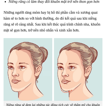
Niềng răng có làm thay đổi khuôn mặt trở nên thon gọn hơn
Những người răng móm hay bị hô thì phần cằm và xương quai
hàm sẽ to hơn so với bình thường, do đó kết quả sau khi niềng
răng sẽ rõ ràng nhất. Sau khi kết thúc quá trình chỉnh nha, khuôn
mặt sẽ gọn hơn, trở nên nhỏ nhắn và xinh xắn hơn.
Niềng răng sẽ đem lại những tác động tích cực về thẩm mỹ cho khuôn