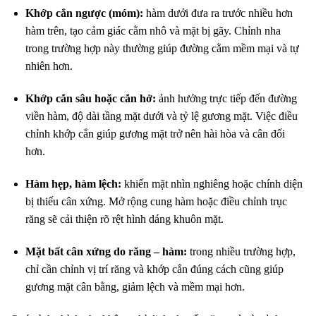
Khớp cắn ngược (móm):
hàm dưới đưa ra trước nhiều hơn
hàm trên, tạo cảm giác cằm nhô và mặt bị gãy. Chỉnh nha
trong trường hợp này thường giúp đường cằm mềm mại và tự
nhiên hơn.
Khớp cắn sâu hoặc cắn hở:
ảnh hưởng trực tiếp đến đường
viền hàm, độ dài tầng mặt dưới và tỷ lệ gương mặt. Việc điều
chỉnh khớp cắn giúp gương mặt trở nên hài hòa và cân đối
hơn.
Hàm hẹp, hàm lệch:
khiến mặt nhìn nghiêng hoặc chính diện
bị thiếu cân xứng. Mở rộng cung hàm hoặc điều chỉnh trục
răng sẽ cải thiện rõ rệt hình dáng khuôn mặt.
Mặt bất cân xứng do răng – hàm:
trong nhiều trường hợp,
chỉ cần chỉnh vị trí răng và khớp cắn đúng cách cũng giúp
gương mặt cân bằng, giảm lệch và mềm mại hơn.