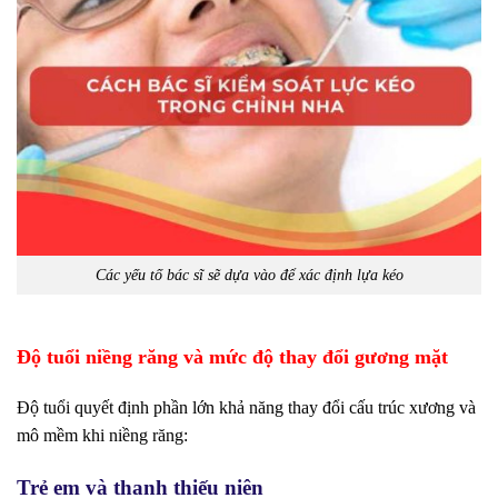
Các yếu tố bác sĩ sẽ dựa vào để xác định lựa kéo
Độ tuổi niềng răng và mức độ thay đổi gương mặt
Độ tuổi quyết định phần lớn khả năng thay đổi cấu trúc xương và
mô mềm khi niềng răng:
Trẻ em và thanh thiếu niên