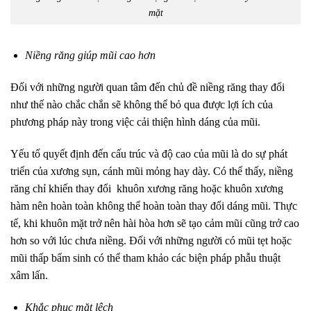
mặt
Niềng răng giúp mũi cao hơn
Đối với những người quan tâm đến chủ đề niềng răng thay đổi
như thế nào chắc chắn sẽ không thể bỏ qua được lợi ích của
phương pháp này trong việc cải thiện hình dáng của mũi.
Yếu tố quyết định đến cấu trúc và độ cao của mũi là do sự phát
triển của xương sụn, cánh mũi mỏng hay dày. Có thể thấy, niềng
răng chỉ khiến thay đổi khuôn xương răng hoặc khuôn xương
hàm nên hoàn toàn không thể hoàn toàn thay đổi dáng mũi. Thực
tế, khi khuôn mặt trở nên hài hòa hơn sẽ tạo cảm mũi cũng trở cao
hơn so với lúc chưa niềng. Đối với những người có mũi tẹt hoặc
mũi thấp bẩm sinh có thể tham khảo các biện pháp phẫu thuật
xâm lấn.
Khắc phục mặt lệch