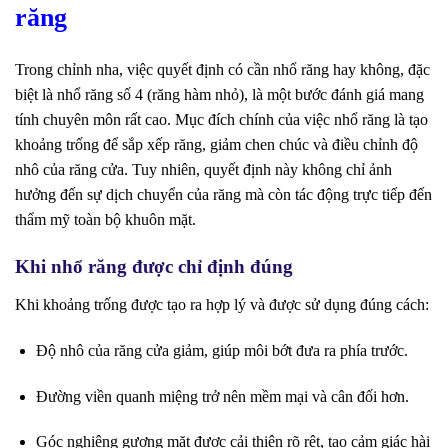
răng
Trong chỉnh nha, việc quyết định có cần nhổ răng hay không, đặc
biệt là nhổ răng số 4 (răng hàm nhỏ), là một bước đánh giá mang
tính chuyên môn rất cao. Mục đích chính của việc nhổ răng là tạo
khoảng trống để sắp xếp răng, giảm chen chúc và điều chỉnh độ
nhô của răng cửa. Tuy nhiên, quyết định này không chỉ ảnh
hưởng đến sự dịch chuyển của răng mà còn tác động trực tiếp đến
thẩm mỹ toàn bộ khuôn mặt.
Khi nhổ răng được chỉ định đúng
Khi khoảng trống được tạo ra hợp lý và được sử dụng đúng cách:
Độ nhô của răng cửa giảm, giúp môi bớt đưa ra phía trước.
Đường viền quanh miệng trở nên mềm mại và cân đối hơn.
Góc nghiêng gương mặt được cải thiện rõ rệt, tạo cảm giác hài