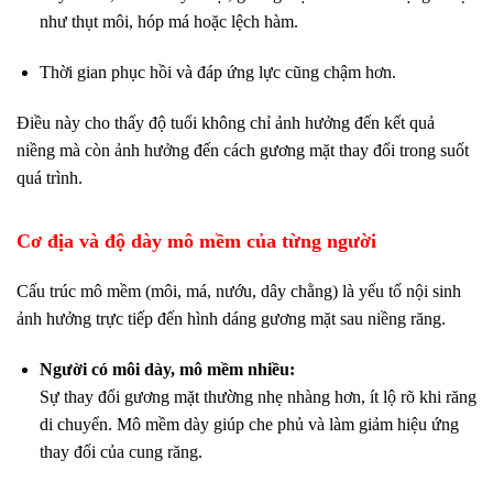
như thụt môi, hóp má hoặc lệch hàm.
Thời gian phục hồi và đáp ứng lực cũng chậm hơn.
Điều này cho thấy độ tuổi không chỉ ảnh hưởng đến kết quả
niềng mà còn ảnh hưởng đến cách gương mặt thay đổi trong suốt
quá trình.
Cơ địa và độ dày mô mềm của từng người
Cấu trúc mô mềm (môi, má, nướu, dây chằng) là yếu tố nội sinh
ảnh hưởng trực tiếp đến hình dáng gương mặt sau niềng răng.
Người có môi dày, mô mềm nhiều:
Sự thay đổi gương mặt thường nhẹ nhàng hơn, ít lộ rõ khi răng
di chuyển. Mô mềm dày giúp che phủ và làm giảm hiệu ứng
thay đổi của cung răng.