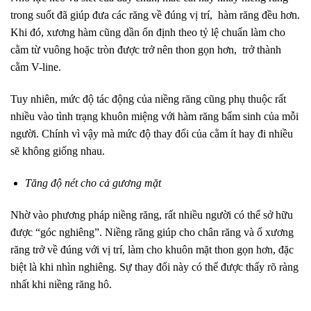
trong suốt đã giúp đưa các răng về đúng vị trí, hàm răng đều hơn.
Khi đó, xương hàm cũng dần ổn định theo tỷ lệ chuẩn làm cho
cằm từ vuông hoặc tròn được trở nên thon gọn hơn, trở thành
cằm V-line.
Tuy nhiên, mức độ tác động của niềng răng cũng phụ thuộc rất
nhiều vào tình trạng khuôn miệng với hàm răng bẩm sinh của mỗi
người. Chính vì vậy mà mức độ thay đổi của cằm ít hay đi nhiều
sẽ không giống nhau.
Tăng độ nét cho cả gương mặt
Nhờ vào phương pháp niềng răng, rất nhiều người có thể sở hữu
được “góc nghiêng”. Niềng răng giúp cho chân răng và ổ xương
răng trở về đúng với vị trí, làm cho khuôn mặt thon gọn hơn, đặc
biệt là khi nhìn nghiêng. Sự thay đổi này có thể được thấy rõ ràng
nhất khi niềng răng hô.