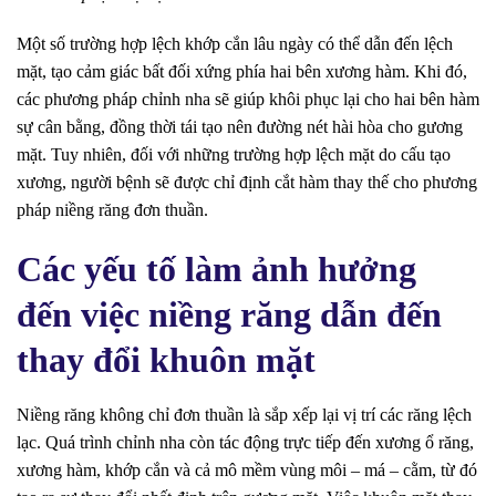
Một số trường hợp lệch khớp cắn lâu ngày có thể dẫn đến lệch
mặt, tạo cảm giác bất đối xứng phía hai bên xương hàm. Khi đó,
các phương pháp chỉnh nha sẽ giúp khôi phục lại cho hai bên hàm
sự cân bằng, đồng thời tái tạo nên đường nét hài hòa cho gương
mặt. Tuy nhiên, đối với những trường hợp lệch mặt do cấu tạo
xương, người bệnh sẽ được chỉ định cắt hàm thay thế cho phương
pháp niềng răng đơn thuần.
Các yếu tố làm ảnh hưởng
đến việc niềng răng dẫn đến
thay đổi khuôn mặt
Niềng răng không chỉ đơn thuần là sắp xếp lại vị trí các răng lệch
lạc. Quá trình chỉnh nha còn tác động trực tiếp đến xương ổ răng,
xương hàm, khớp cắn và cả mô mềm vùng môi – má – cằm, từ đó