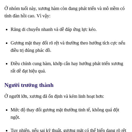
Ở nhóm tuổi này, xương hàm còn đang phát triển và mô mềm có
tính đàn hồi cao. Vì vậy:
Răng di chuyển nhanh và dễ đáp ứng lực kéo.
Gương mặt thay đổi rõ rệt và thường theo hướng tích cực nếu
điều trị đúng phác đồ.
Điều chỉnh cung hàm, khớp cắn hay hướng phát triển xương
rất dễ đạt hiệu quả.
Người trưởng thành
Ở người lớn, xương đã ổn định và kém linh hoạt hơn:
Mức độ thay đổi gương mặt thường tinh tế, không quá đột
ngột.
Tuy nhiên, nếu sai kỹ thuật, gương mặt có thể biến dạng rõ rệt