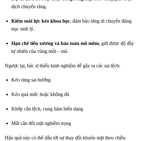
dịch chuyển răng.
Kiểm soát lực kéo khoa học
, đảm bảo răng di chuyển đúng
trục sinh lý.
Hạn chế tiêu xương và bảo toàn mô mềm
, giữ được độ đầy
tự nhiên của vùng môi – má.
Ngược lại, bác sĩ thiếu kinh nghiệm dễ gây ra các sai lệch:
Kéo răng sai hướng
Kéo quá mức hoặc không đủ
Khớp cắn lệch, cung hàm biến dạng
Mất cân đối mặt nghiêm trọng
Hậu quả này có thể dẫn tới sự thay đổi khuôn mặt theo chiều