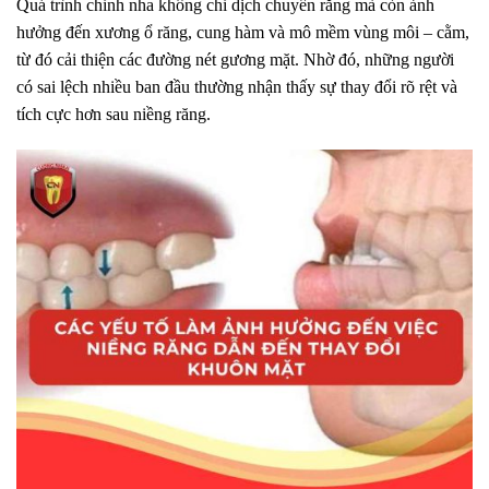
Quá trình chỉnh nha không chỉ dịch chuyển răng mà còn ảnh
hưởng đến xương ổ răng, cung hàm và mô mềm vùng môi – cằm,
từ đó cải thiện các đường nét gương mặt. Nhờ đó, những người
có sai lệch nhiều ban đầu thường nhận thấy sự thay đổi rõ rệt và
tích cực hơn sau niềng răng.