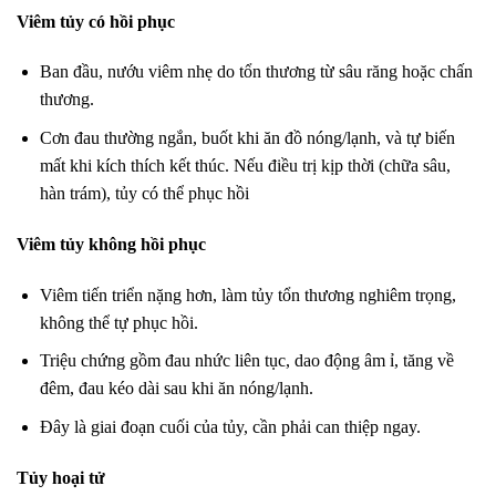
Viêm tủy có hồi phục
Ban đầu, nướu viêm nhẹ do tổn thương từ sâu răng hoặc chấn
thương.
Cơn đau thường ngắn, buốt khi ăn đồ nóng/lạnh, và tự biến
mất khi kích thích kết thúc. Nếu điều trị kịp thời (chữa sâu,
hàn trám), tủy có thể phục hồi
Viêm tủy không hồi phục
Viêm tiến triển nặng hơn, làm tủy tổn thương nghiêm trọng,
không thể tự phục hồi.
Triệu chứng gồm đau nhức liên tục, dao động âm ỉ, tăng về
đêm, đau kéo dài sau khi ăn nóng/lạnh.
Đây là giai đoạn cuối của tủy, cần phải can thiệp ngay.
Tủy hoại tử