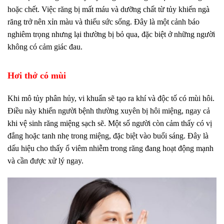
hoặc chết. Việc răng bị mất máu và dưỡng chất từ tủy khiến ngà
răng trở nên xỉn màu và thiếu sức sống. Đây là một cảnh báo
nghiêm trọng nhưng lại thường bị bỏ qua, đặc biệt ở những người
không có cảm giác đau.
Hơi thở có mùi
Khi mô tủy phân hủy, vi khuẩn sẽ tạo ra khí và độc tố có mùi hôi.
Điều này khiến người bệnh thường xuyên bị hôi miệng, ngay cả
khi vệ sinh răng miệng sạch sẽ. Một số người còn cảm thấy có vị
đắng hoặc tanh nhẹ trong miệng, đặc biệt vào buổi sáng. Đây là
dấu hiệu cho thấy ổ viêm nhiễm trong răng đang hoạt động mạnh
và cần được xử lý ngay.