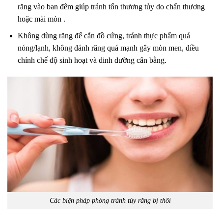
răng vào ban đêm giúp tránh tổn thương tủy do chấn thương
hoặc mài mòn .
Không dùng răng để cắn đồ cứng, tránh thực phẩm quá
nóng/lạnh, không đánh răng quá mạnh gây mòn men, điều
chỉnh chế độ sinh hoạt và dinh dưỡng cân bằng.
Các biện pháp phòng tránh tủy răng bị thối