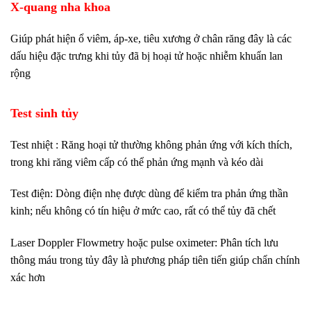
X‑quang nha khoa
Giúp phát hiện ổ viêm, áp‑xe, tiêu xương ở chân răng đây là các
dấu hiệu đặc trưng khi tủy đã bị hoại tử hoặc nhiễm khuẩn lan
rộng
Test sinh tủy
Test nhiệt : Răng hoại tử thường không phản ứng với kích thích,
trong khi răng viêm cấp có thể phản ứng mạnh và kéo dài
Test điện: Dòng điện nhẹ được dùng để kiểm tra phản ứng thần
kinh; nếu không có tín hiệu ở mức cao, rất có thể tủy đã chết
Laser Doppler Flowmetry hoặc pulse oximeter: Phân tích lưu
thông máu trong tủy đây là phương pháp tiên tiến giúp chẩn chính
xác hơn