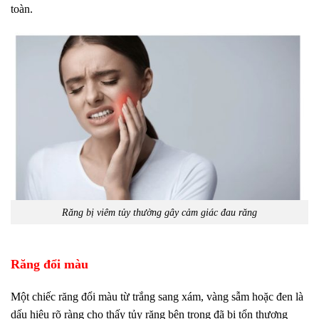
toàn.
Răng bị viêm tủy thường gây cảm giác đau răng
Răng đổi màu
Một chiếc răng đổi màu từ trắng sang xám, vàng sẫm hoặc đen là
dấu hiệu rõ ràng cho thấy tủy răng bên trong đã bị tổn thương