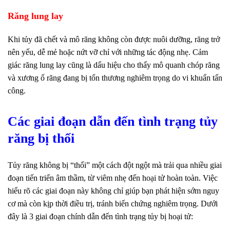
Răng lung lay
Khi tủy đã chết và mô răng không còn được nuôi dưỡng, răng trở
nên yếu, dễ mẻ hoặc nứt vỡ chỉ với những tác động nhẹ. Cảm
giác răng lung lay cũng là dấu hiệu cho thấy mô quanh chóp răng
và xương ổ răng đang bị tổn thương nghiêm trọng do vi khuẩn tấn
công.
Các giai đoạn dẫn đến tình trạng tủy
răng bị thối
Tủy răng không bị “thối” một cách đột ngột mà trải qua nhiều giai
đoạn tiến triển âm thầm, từ viêm nhẹ đến hoại tử hoàn toàn. Việc
hiểu rõ các giai đoạn này không chỉ giúp bạn phát hiện sớm nguy
cơ mà còn kịp thời điều trị, tránh biến chứng nghiêm trọng. Dưới
đây là 3 giai đoạn chính dẫn đến tình trạng tủy bị hoại tử: