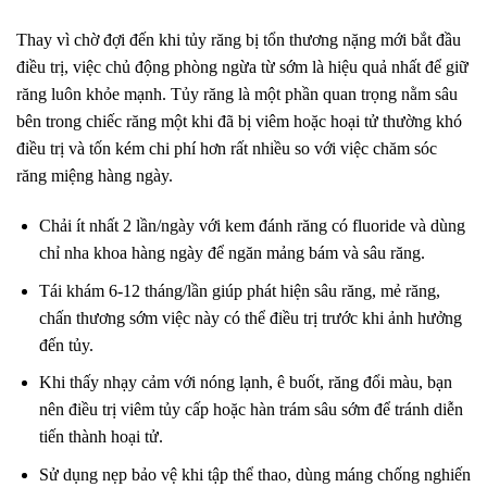
Thay vì chờ đợi đến khi tủy răng bị tổn thương nặng mới bắt đầu
điều trị, việc chủ động phòng ngừa từ sớm là hiệu quả nhất để giữ
răng luôn khỏe mạnh. Tủy răng là một phần quan trọng nằm sâu
bên trong chiếc răng một khi đã bị viêm hoặc hoại tử thường khó
điều trị và tốn kém chi phí hơn rất nhiều so với việc chăm sóc
răng miệng hàng ngày.
Chải ít nhất 2 lần/ngày với kem đánh răng có fluoride và dùng
chỉ nha khoa hàng ngày để ngăn mảng bám và sâu răng.
Tái khám 6‑12 tháng/lần giúp phát hiện sâu răng, mẻ răng,
chấn thương sớm việc này có thể điều trị trước khi ảnh hưởng
đến tủy.
Khi thấy nhạy cảm với nóng lạnh, ê buốt, răng đổi màu, bạn
nên điều trị viêm tủy cấp hoặc hàn trám sâu sớm để tránh diễn
tiến thành hoại tử.
Sử dụng nẹp bảo vệ khi tập thể thao, dùng máng chống nghiến