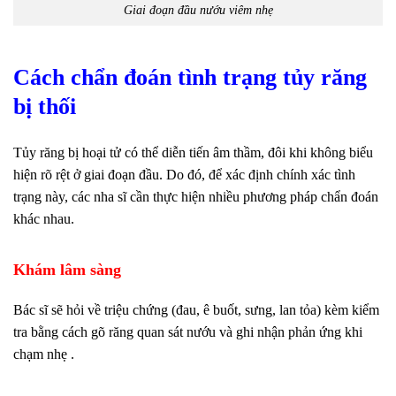
Giai đoạn đầu nướu viêm nhẹ
Cách chẩn đoán tình trạng tủy răng
bị thối
Tủy răng bị hoại tử có thể diễn tiến âm thầm, đôi khi không biểu
hiện rõ rệt ở giai đoạn đầu. Do đó, để xác định chính xác tình
trạng này, các nha sĩ cần thực hiện nhiều phương pháp chẩn đoán
khác nhau.
Khám lâm sàng
Bác sĩ sẽ hỏi về triệu chứng (đau, ê buốt, sưng, lan tỏa) kèm kiểm
tra bằng cách gõ răng quan sát nướu và ghi nhận phản ứng khi
chạm nhẹ .