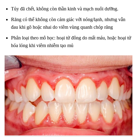
Tủy đã chết, không còn thần kinh và mạch nuôi dưỡng.
Răng có thể không còn cảm giác với nóng/lạnh, nhưng vẫn
đau khi gõ hoặc nhai do viêm vùng quanh chóp răng
Phân loại theo mô học: hoại tử đông do mất máu, hoặc hoại tử
hóa lỏng khi viêm nhiễm tạo mủ