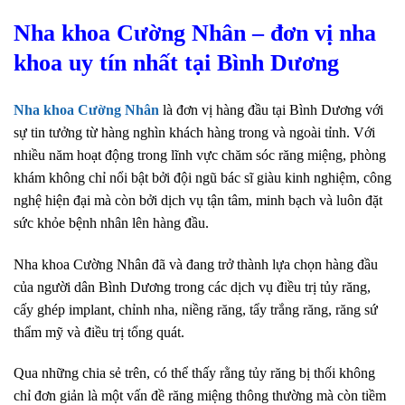
Nha khoa Cường Nhân – đơn vị nha
khoa uy tín nhất tại Bình Dương
Nha khoa Cường Nhân
là đơn vị hàng đầu tại Bình Dương với
sự tin tưởng từ hàng nghìn khách hàng trong và ngoài tỉnh. Với
nhiều năm hoạt động trong lĩnh vực chăm sóc răng miệng, phòng
khám không chỉ nổi bật bởi đội ngũ bác sĩ giàu kinh nghiệm, công
nghệ hiện đại mà còn bởi dịch vụ tận tâm, minh bạch và luôn đặt
sức khỏe bệnh nhân lên hàng đầu.
Nha khoa Cường Nhân đã và đang trở thành lựa chọn hàng đầu
của người dân Bình Dương trong các dịch vụ điều trị tủy răng,
cấy ghép implant, chỉnh nha, niềng răng, tẩy trắng răng, răng sứ
thẩm mỹ và điều trị tổng quát.
Qua những chia sẻ trên, có thể thấy rằng tủy răng bị thối không
chỉ đơn giản là một vấn đề răng miệng thông thường mà còn tiềm