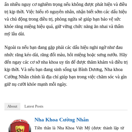
ẩn nhiều nguy cơ nghiêm trọng nếu không được phát hiện và điều
trị kịp thời. Việc hiểu rõ nguyên nhân, nhận biết sớm các dấu hiệu
và chủ động trong điều trị, phòng ngừa sẽ giúp bạn bảo vệ sức
khỏe răng miệng hiệu quả, giữ vững chức năng ăn nhai và thẩm
mỹ lâu dài.
Ngoài ra nếu bạn đang gặp phải các dấu hiệu nghi ngờ như đau
nhức răng kéo dài, răng đổi màu, hôi miệng hoặc sưng nướu. Hãy
đến ngay các cơ sở nha khoa uy tín để được thăm khám và điều trị
kịp thời. Và nếu bạn đang sinh sống tại Bình Dương, Nha khoa
Cường Nhân chính là địa chỉ giúp bạn trong việc chăm sóc và gìn
giữ nụ cười khỏe mạnh mỗi ngày.
About
Latest Posts
Nha Khoa Cường Nhân
Tiền thân là Nha Khoa Việt Mỹ (được thành lập từ