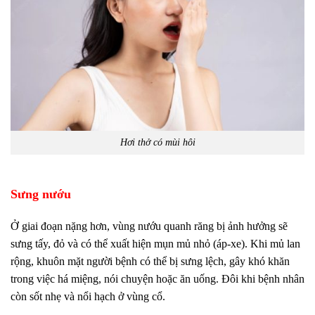
Hơi thở có mùi hôi
Sưng nướu
Ở giai đoạn nặng hơn, vùng nướu quanh răng bị ảnh hưởng sẽ
sưng tấy, đỏ và có thể xuất hiện mụn mủ nhỏ (áp-xe). Khi mủ lan
rộng, khuôn mặt người bệnh có thể bị sưng lệch, gây khó khăn
trong việc há miệng, nói chuyện hoặc ăn uống. Đôi khi bệnh nhân
còn sốt nhẹ và nổi hạch ở vùng cổ.