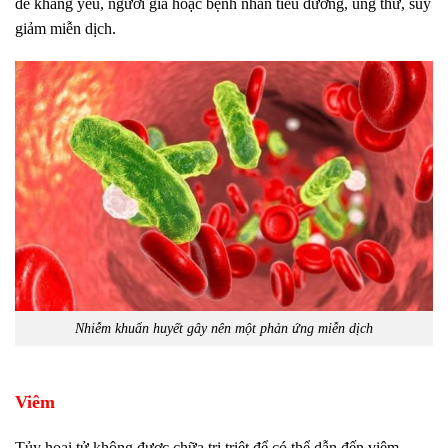
đề kháng yếu, người già hoặc bệnh nhân tiểu đường, ung thư, suy
giảm miễn dịch.
Nhiễm khuẩn huyết gây nên một phản ứng miễn dịch
Viêm
Tủy hoại tử không được chữa trị triệt để có thể dẫn đến viêm