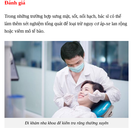
Đánh giá
Trong những trường hợp sưng mặt, sốt, nổi hạch, bác sĩ có thể
làm thêm xét nghiệm tổng quát để loại trừ nguy cơ áp‑xe lan rộng
hoặc viêm mô tế bào.
Đi khám nha khoa để kiểm tra răng thường xuyên