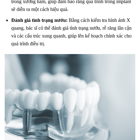
trong xương hàm, giúp đảm bảo rằng quá trình trồng implant
sẽ diễn ra một cách hiệu quả.
Đánh giá tình trạng nướu:
Bằng cách kiểm tra hình ảnh X
quang, bác sĩ có thể đánh giá tình trạng nướu, rễ răng lân cận
và các cấu trúc xung quanh, giúp lên kế hoạch chính xác cho
quá trình điều trị.