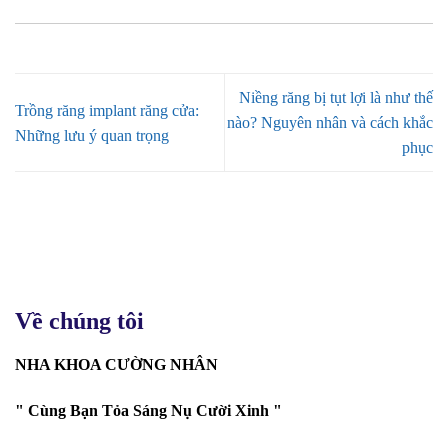
Niềng răng bị tụt lợi là như thế
Trồng răng implant răng cửa:
nào? Nguyên nhân và cách khắc
Những lưu ý quan trọng
phục
Về chúng tôi
NHA KHOA CƯỜNG NHÂN
" Cùng Bạn Tỏa Sáng Nụ Cười Xinh "