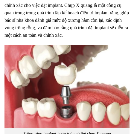
chính xác cho việc đặt implant. Chụp X quang là một công cụ
quan trọng trong quá trình lập kế hoạch điều trị implant răng, giúp
bác sĩ nha khoa đánh giá mức độ xương hàm còn lại, xác định
vùng trống rỗng, và đảm bảo rằng quá trình đặt implant sẽ diễn ra
một cách an toàn và chính xác.
Trồng răng implant hoàn toàn có thể chụp X-quang