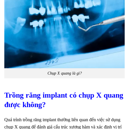
Chụp X quang là gì?
Trồng răng implant có chụp X quang
được không?
Quá trình trồng răng implant thường liên quan đến việc sử dụng
chụp X quang để đánh giá cấu trúc xương hàm và xác định vị trí