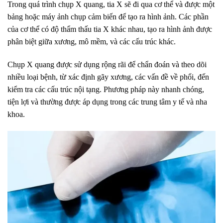
Trong quá trình chụp X quang, tia X sẽ đi qua cơ thể và được một
bảng hoặc máy ảnh chụp cảm biến để tạo ra hình ảnh. Các phần
của cơ thể có độ thẩm thấu tia X khác nhau, tạo ra hình ảnh được
phân biệt giữa xương, mô mềm, và các cấu trúc khác.
Chụp X quang được sử dụng rộng rãi để chẩn đoán và theo dõi
nhiều loại bệnh, từ xác định gãy xương, các vấn đề về phổi, đến
kiểm tra các cấu trúc nội tạng. Phương pháp này nhanh chóng,
tiện lợi và thường được áp dụng trong các trung tâm y tế và nha
khoa.