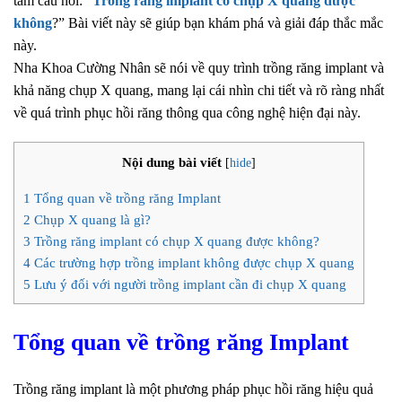
tâm câu hỏi: “
Trồng răng implant có chụp X quang được
không
?” Bài viết này sẽ giúp bạn khám phá và giải đáp thắc mắc
này.
Nha Khoa Cường Nhân sẽ nói về quy trình trồng răng implant và
khả năng chụp X quang, mang lại cái nhìn chi tiết và rõ ràng nhất
về quá trình phục hồi răng thông qua công nghệ hiện đại này.
Nội dung bài viết
[
hide
]
1
Tổng quan về trồng răng Implant
2
Chụp X quang là gì?
3
Trồng răng implant có chụp X quang được không?
4
Các trường hợp trồng implant không được chụp X quang
5
Lưu ý đối với người trồng implant cần đi chụp X quang
Tổng quan về trồng răng Implant
Trồng răng implant là một phương pháp phục hồi răng hiệu quả