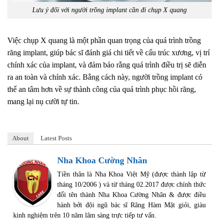
Lưu ý đối với người trồng implant cần đi chụp X quang
Việc chụp X quang là một phần quan trọng của quá trình trồng
răng implant, giúp bác sĩ đánh giá chi tiết về cấu trúc xương, vị trí
chính xác của implant, và đảm bảo rằng quá trình điều trị sẽ diễn
ra an toàn và chính xác. Bằng cách này, người trồng implant có
thể an tâm hơn về sự thành công của quá trình phục hồi răng,
mang lại nụ cười tự tin.
About
Latest Posts
Nha Khoa Cường Nhân
Tiền thân là Nha Khoa Việt Mỹ (được thành lập từ
tháng 10/2006 ) và từ tháng 02.2017 được chính thức
đổi tên thành Nha Khoa Cường Nhân & được điều
hành bởi đội ngũ bác sĩ Răng Hàm Mặt giỏi, giàu
kinh nghiệm trên 10 năm lâm sàng trực tiếp tư vấn.