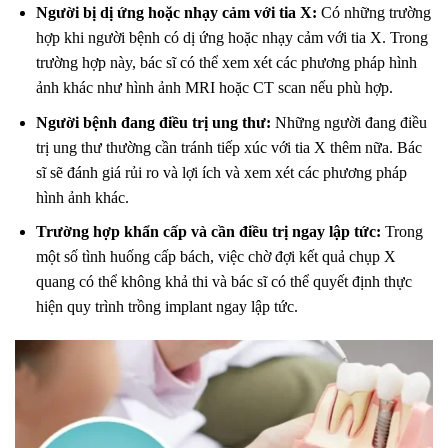
Người bị dị ứng hoặc nhạy cảm với tia X:
Có những trường
hợp khi người bệnh có dị ứng hoặc nhạy cảm với tia X. Trong
trường hợp này, bác sĩ có thể xem xét các phương pháp hình
ảnh khác như hình ảnh MRI hoặc CT scan nếu phù hợp.
Người bệnh đang điều trị ung thư:
Những người đang điều
trị ung thư thường cần tránh tiếp xúc với tia X thêm nữa. Bác
sĩ sẽ đánh giá rủi ro và lợi ích và xem xét các phương pháp
hình ảnh khác.
Trường hợp khẩn cấp và cần điều trị ngay lập tức:
Trong
một số tình huống cấp bách, việc chờ đợi kết quả chụp X
quang có thể không khả thi và bác sĩ có thể quyết định thực
hiện quy trình trồng implant ngay lập tức.