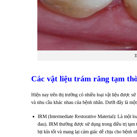
T
Các vật liệu trám răng tạm thời
Hiện nay trên thị trường có nhiều loại vật liệu được s
và nhu cầu khác nhau của bệnh nhân. Dưới đây là một s
IRM (Intermediate Restorative Material): Là một lo
đau). IRM thường được sử dụng trong điều trị tạm th
bịt kín tốt và mang lại cảm giác dễ chịu cho bệnh n