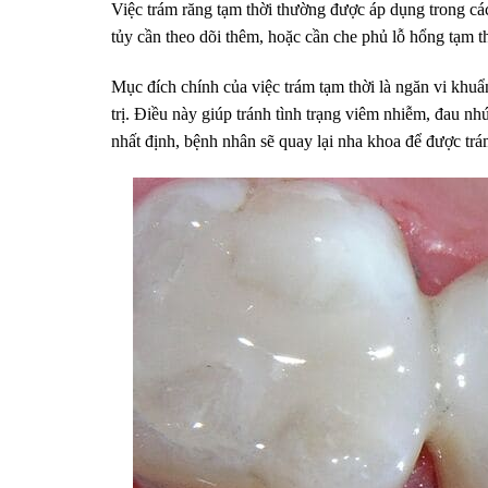
Việc trám răng tạm thời thường được áp dụng trong các 
tủy cần theo dõi thêm, hoặc cần che phủ lỗ hổng tạm t
Mục đích chính của việc trám tạm thời là ngăn vi khu
trị. Điều này giúp tránh tình trạng viêm nhiễm, đau nh
nhất định, bệnh nhân sẽ quay lại nha khoa để được trám