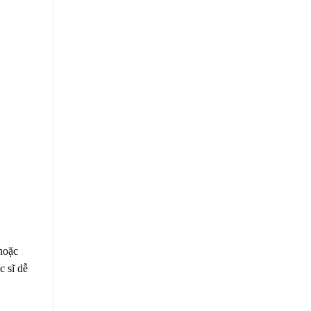
hoặc
c sĩ dễ