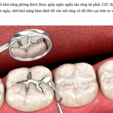
ó khả năng phóng thích fluor, giúp ngăn ngừa sâu răng tái phát. GIC 
i ngày, nhờ khả năng bám dính tốt vào mô răng và độ bền cao hơn so v