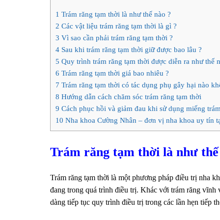
1
Trám răng tạm thời là như thế nào ?
2
Các vật liệu trám răng tạm thời là gì ?
3
Vì sao cần phải trám răng tạm thời ?
4
Sau khi trám răng tạm thời giữ được bao lâu ?
5
Quy trình trám răng tạm thời được diễn ra như thế 
6
Trám răng tạm thời giá bao nhiêu ?
7
Trám răng tạm thời có tác dụng phụ gây hại nào kh
8
Hướng dẫn cách chăm sóc trám răng tạm thời
9
Cách phục hồi và giảm đau khi sử dụng miếng trám
10
Nha khoa Cường Nhân – đơn vị nha khoa uy tín t
Trám răng tạm thời là như thế
Trám răng tạm thời là một phương pháp điều trị nha k
đang trong quá trình điều trị. Khác với trám răng vĩnh v
dàng tiếp tục quy trình điều trị trong các lần hẹn tiếp t