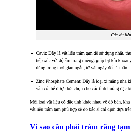
Các vật liệ
Cavit: Đây là vật liệu trám tạm dễ sử dụng nhất, th
tiếp xúc với độ ẩm trong miệng, giúp bịt kín khoa
dùng trong thời gian ngắn, từ vài ngày đến 1 tuần.
Zinc Phosphate Cement: Đây là loại xi măng nha kho
vẫn có thể được lựa chọn cho các tình huống đặc bi
Mỗi loại vật liệu có đặc tính khác nhau về độ bền, khả
vật liệu trám tạm phù hợp sẽ do bác sĩ chỉ định dựa trên
Vì sao cần phải trám răng tạm 