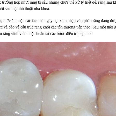
trường hợp như: răng bị sâu nhưng chưa thể xử lý triệt để, răng sau kh
hời sau một thủ thuật nha khoa.
ẩn, thức ăn hoặc các tác nhân gây hại xâm nhập vào phần răng đang đư
ức và bảo vệ cấu trúc răng khỏi các tổn thương tiếp theo. Sau một thời 
 răng vĩnh viễn hoặc hoàn tất các bước điều trị tiếp theo.