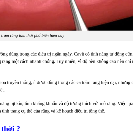
u trám răng tạm thời phổ biến hiện nay
ường dùng trong các điều trị ngắn ngày. Cavit có tính năng tự động cứn
ng răng một cách nhanh chóng. Tuy nhiên, vì độ bền không cao nên chỉ
a truyền thống, ít được dùng trong các ca trám răng hiện đại, nhưng đ
ệt.
 năng bịt kín, tính kháng khuẩn và độ tương thích với mô răng. Việc lự
 tình trạng cụ thể của răng và kế hoạch điều trị tổng thể.
thời ?