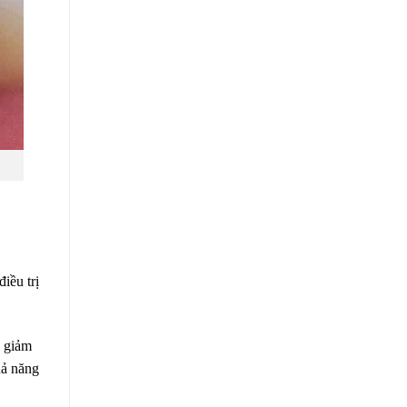
iều trị
à giảm
hả năng