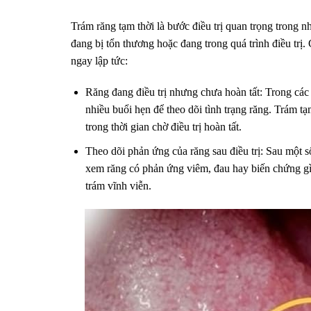
Trám răng tạm thời là bước điều trị quan trọng trong 
đang bị tổn thương hoặc đang trong quá trình điều trị. 
ngay lập tức:
Răng đang điều trị nhưng chưa hoàn tất: Trong các c
nhiều buổi hẹn để theo dõi tình trạng răng. Trám t
trong thời gian chờ điều trị hoàn tất.
Theo dõi phản ứng của răng sau điều trị: Sau một số
xem răng có phản ứng viêm, đau hay biến chứng gì 
trám vĩnh viễn.