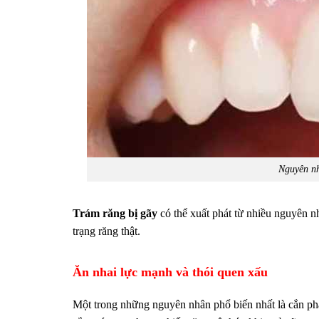
Nguyên nh
Trám răng bị gãy
có thể xuất phát từ nhiều nguyên nh
trạng răng thật.
Ăn nhai lực mạnh và thói quen xấu
Một trong những nguyên nhân phổ biến nhất là cắn phả