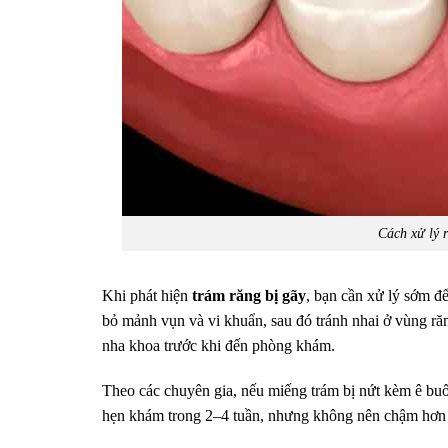
Cách xử lý 
Khi phát hiện
trám răng bị gãy
, bạn cần xử lý sớm để
bỏ mảnh vụn và vi khuẩn, sau đó tránh nhai ở vùng ră
nha khoa trước khi đến phòng khám.
Theo các chuyên gia, nếu miếng trám bị nứt kèm ê buố
hẹn khám trong 2–4 tuần, nhưng không nên chậm hơn 