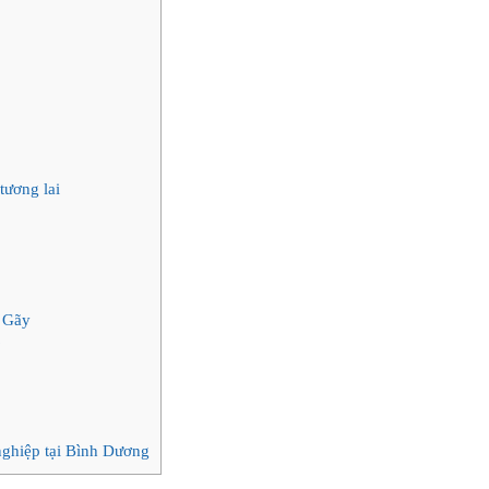
tương lai
 Gãy
?
ghiệp tại Bình Dương