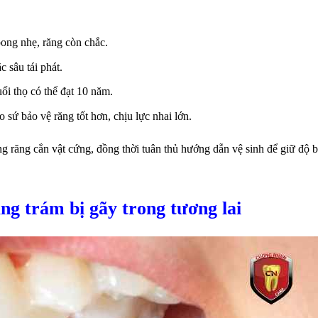
ong nhẹ, răng còn chắc.
 sâu tái phát.
uổi thọ có thể đạt 10 năm.
o sứ bảo vệ răng tốt hơn, chịu lực nhai lớn.
g răng cắn vật cứng, đồng thời tuân thủ hướng dẫn vệ sinh để giữ độ 
ng trám bị gãy trong tương lai