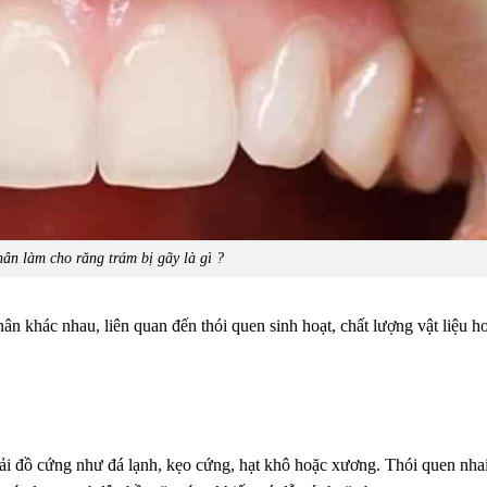
ân làm cho răng trám bị gãy là gì ?
ân khác nhau, liên quan đến thói quen sinh hoạt, chất lượng vật liệu ho
i đồ cứng như đá lạnh, kẹo cứng, hạt khô hoặc xương. Thói quen nhai