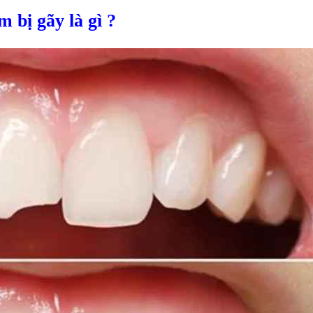
 bị gãy là gì ?