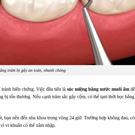
răng trám bị gãy an toàn, nhanh chóng
 tránh biến chứng. Việc đầu tiên là
súc miệng bằng nước muối ấm
để
ng bị tổn thương. Nếu cạnh trám sắc gây cộm, có thể tạm thời bọc bằng
t, bạn nên đến nha khoa trong vòng 24 giờ. Trường hợp không đau, có
vì vi khuẩn có thể xâm nhập.