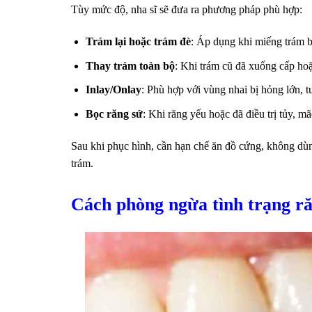
Tùy mức độ, nha sĩ sẽ đưa ra phương pháp phù hợp:
Trám lại hoặc trám đè
: Áp dụng khi miếng trám b
Thay trám toàn bộ
: Khi trám cũ đã xuống cấp hoặc
Inlay/Onlay
: Phù hợp với vùng nhai bị hỏng lớn, t
Bọc răng sứ
: Khi răng yếu hoặc đã điều trị tủy, mã
Sau khi phục hình, cần hạn chế ăn đồ cứng, không dùn
trám.
Cách phòng ngừa tình trạng ră