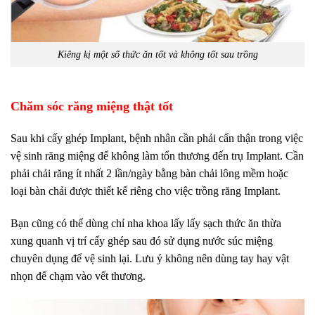
Kiêng kị một số thức ăn tốt và không tốt sau trồng
Chăm sóc răng miệng thật tốt
Sau khi cấy ghép Implant, bệnh nhân cần phải cẩn thận trong việc
vệ sinh răng miệng để không làm tổn thương đến trụ Implant. Cần
phải chải răng ít nhất 2 lần/ngày bằng bàn chải lông mềm hoặc
loại bàn chải được thiết kế riêng cho việc trồng răng Implant.
Bạn cũng có thể dùng chỉ nha khoa lấy lấy sạch thức ăn thừa
xung quanh vị trí cấy ghép sau đó sử dụng nước súc miệng
chuyên dụng để vệ sinh lại. Lưu ý không nên dùng tay hay vật
nhọn để chạm vào vết thương.