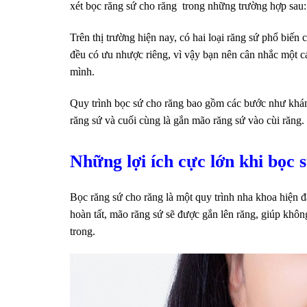
xét bọc răng sứ cho răng trong những trường hợp sau:
Trên thị trường hiện nay, có hai loại răng sứ phổ biến 
đều có ưu nhược riêng, vì vậy bạn nên cân nhắc một c
mình.
Quy trình bọc sứ cho răng bao gồm các bước như khám t
răng sứ và cuối cùng là gắn mão răng sứ vào cùi răng.
Những lợi ích cực lớn khi bọc 
Bọc răng sứ cho răng là một quy trình nha khoa hiện đại
hoàn tất, mão răng sứ sẽ được gắn lên răng, giúp khô
trong.