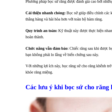
Phương pháp bọc sứ răng được đánh giá cao bởi những
Cải thiện nhanh chóng:
Bọc sứ giúp điều chỉnh các 
thẳng hàng và hài hòa hơn với toàn bộ hàm răng.
Quy trình an toàn:
Kỹ thuật này được thực hiện nhan
hoàn thành.
Chức năng vẫn đảm bảo
: Chiếc răng sau khi được b
bạn không phải lo lắng về biến chứng sau này.
Với những lợi ích này, bọc răng sứ cho răng khểnh t
khỏe răng miệng.
Các lưu ý khi bọc sứ cho răng