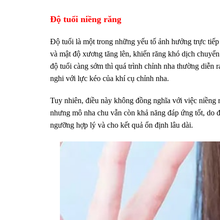
Độ tuổi niềng răng
Độ tuổi là một trong những yếu tố ảnh hưởng trực tiế
và mật độ xương tăng lên, khiến răng khó dịch chuyển 
độ tuổi càng sớm thì quá trình chỉnh nha thường diễn 
nghi với lực kéo của khí cụ chỉnh nha.
Tuy nhiên, điều này không đồng nghĩa với việc niềng 
nhưng mô nha chu vẫn còn khả năng đáp ứng tốt, do đó
ngưỡng hợp lý và cho kết quả ổn định lâu dài.