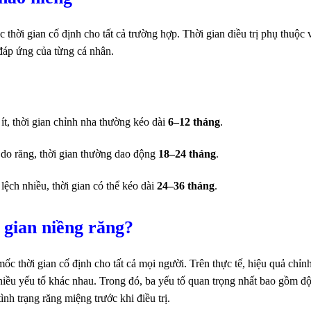
thời gian cố định cho tất cả trường hợp. Thời gian điều trị phụ thuộc 
đáp ứng của từng cá nhân.
ít, thời gian chỉnh nha thường kéo dài
6–12 tháng
.
 do răng, thời gian thường dao động
18–24 tháng
.
ệch nhiều, thời gian có thể kéo dài
24–36 tháng
.
 gian niềng răng?
c thời gian cố định cho tất cả mọi người. Trên thực tế, hiệu quả chỉn
hiều yếu tố khác nhau. Trong đó, ba yếu tố quan trọng nhất bao gồm độ
nh trạng răng miệng trước khi điều trị.