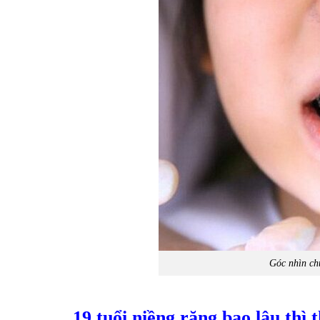
Góc nhìn chu
19 tuổi niềng răng bao lâu thì 