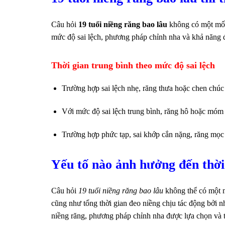
Câu hỏi
19 tuổi niềng răng bao lâu
không có một mốc 
mức độ sai lệch, phương pháp chỉnh nha và khả năng 
Thời gian trung bình theo mức độ sai lệch
Trường hợp sai lệch nhẹ, răng thưa hoặc chen chúc 
Với mức độ sai lệch trung bình, răng hô hoặc móm
Trường hợp phức tạp, sai khớp cắn nặng, răng mọc l
Yếu tố nào ảnh hưởng đến thời
Câu hỏi
19 tuổi niềng răng bao lâu
không thể có một mố
cũng như tổng thời gian đeo niềng chịu tác động bởi n
niềng răng, phương pháp chỉnh nha được lựa chọn và tì