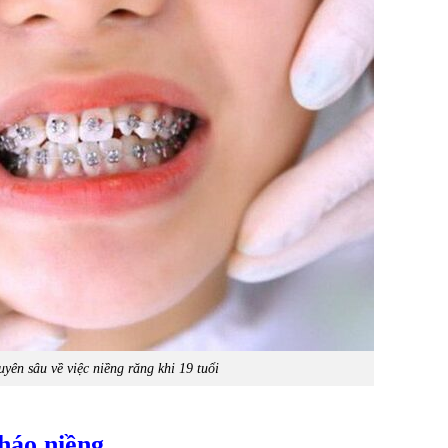
yên sâu về việc niềng răng khi 19 tuổi
tháo niềng