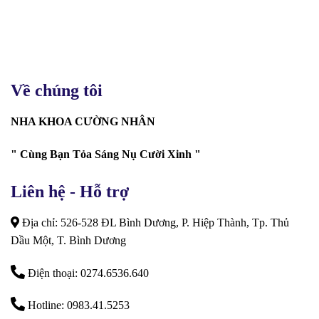
Về chúng tôi
NHA KHOA CƯỜNG NHÂN
" Cùng Bạn Tỏa Sáng Nụ Cười Xinh "
Liên hệ - Hỗ trợ
Địa chỉ: 526-528 ĐL Bình Dương, P. Hiệp Thành, Tp. Thủ
Dầu Một, T. Bình Dương
Điện thoại: 0274.6536.640
Hotline: 0983.41.5253