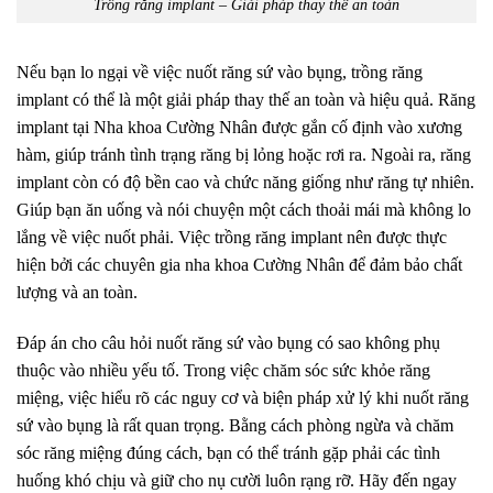
Trồng răng implant – Giải pháp thay thế an toàn
Nếu bạn lo ngại về việc nuốt răng sứ vào bụng, trồng răng
implant có thể là một giải pháp thay thế an toàn và hiệu quả. Răng
implant tại Nha khoa Cường Nhân được gắn cố định vào xương
hàm, giúp tránh tình trạng răng bị lỏng hoặc rơi ra. Ngoài ra, răng
implant còn có độ bền cao và chức năng giống như răng tự nhiên.
Giúp bạn ăn uống và nói chuyện một cách thoải mái mà không lo
lắng về việc nuốt phải. Việc trồng răng implant nên được thực
hiện bởi các chuyên gia nha khoa Cường Nhân để đảm bảo chất
lượng và an toàn.
Đáp án cho câu hỏi nuốt răng sứ vào bụng có sao không phụ
thuộc vào nhiều yếu tố. Trong việc chăm sóc sức khỏe răng
miệng, việc hiểu rõ các nguy cơ và biện pháp xử lý khi nuốt răng
sứ vào bụng là rất quan trọng. Bằng cách phòng ngừa và chăm
sóc răng miệng đúng cách, bạn có thể tránh gặp phải các tình
huống khó chịu và giữ cho nụ cười luôn rạng rỡ. Hãy đến ngay