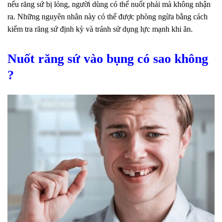
nếu răng sứ bị lỏng, người dùng có thể nuốt phải mà không nhận
ra. Những nguyên nhân này có thể được phòng ngừa bằng cách
kiểm tra răng sứ định kỳ và tránh sử dụng lực mạnh khi ăn.
Nuốt răng sứ vào bụng có sao không
?