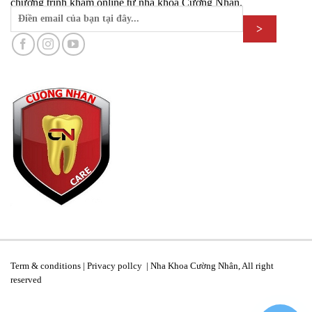
chương trình khám online từ nha khoa Cường Nhân.
Term & conditions | Privacy pollcy | Nha Khoa Cường Nhân, All right
reserved