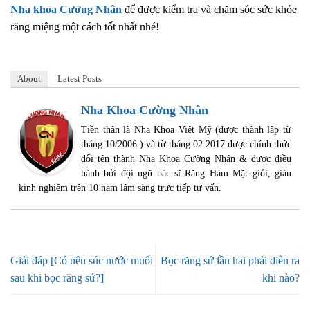
Nha khoa Cường Nhân
để được kiểm tra và chăm sóc sức khỏe
răng miệng một cách tốt nhất nhé!
About
Latest Posts
Nha Khoa Cường Nhân
Tiền thân là Nha Khoa Việt Mỹ (được thành lập từ
tháng 10/2006 ) và từ tháng 02.2017 được chính thức
đổi tên thành Nha Khoa Cường Nhân & được điều
hành bởi đội ngũ bác sĩ Răng Hàm Mặt giỏi, giàu
kinh nghiệm trên 10 năm lâm sàng trực tiếp tư vấn.
Giải đáp [Có nên súc nước muối
Bọc răng sứ lần hai phải diễn ra
sau khi bọc răng sứ?]
khi nào?