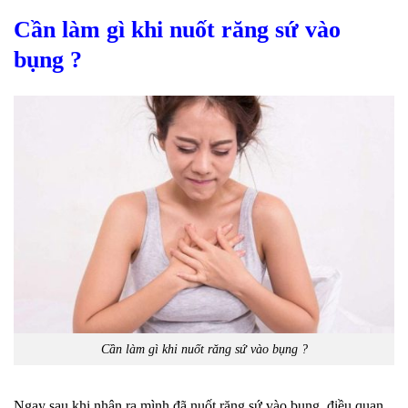
Cần làm gì khi nuốt răng sứ vào
bụng ?
Cần làm gì khi nuốt răng sứ vào bụng ?
Ngay sau khi nhận ra mình đã nuốt răng sứ vào bụng, điều quan