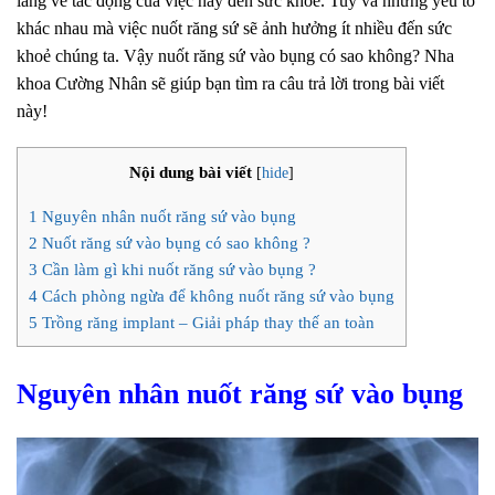
lắng về tác động của việc này đến sức khỏe. Tuỳ và những yếu tố
khác nhau mà việc nuốt răng sứ sẽ ảnh hưởng ít nhiều đến sức
khoẻ chúng ta. Vậy nuốt răng sứ vào bụng có sao không? Nha
khoa Cường Nhân sẽ giúp bạn tìm ra câu trả lời trong bài viết
này!
Nội dung bài viết
[
hide
]
1
Nguyên nhân nuốt răng sứ vào bụng
2
Nuốt răng sứ vào bụng có sao không ?
3
Cần làm gì khi nuốt răng sứ vào bụng ?
4
Cách phòng ngừa để không nuốt răng sứ vào bụng
5
Trồng răng implant – Giải pháp thay thế an toàn
Nguyên nhân nuốt răng sứ vào bụng