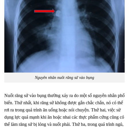
Nguyên nhân nuốt răng sứ vào bụng
Nuốt răng sứ vào bụng thường xảy ra do một số nguyên nhân phổ
biến. Thứ nhất, khi răng sứ không được gắn chắc chắn, nó có thể
rơi ra trong quá trình ăn uống hoặc nói chuyện. Thứ hai, việc sử
dụng lực quá mạnh khi ăn hoặc nhai các thực phẩm cứng cũng có
thể làm răng sứ bị lỏng và nuốt phải. Thứ ba, trong quá trình ngủ,