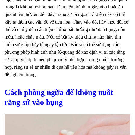
trọng là không hoảng loạn. Đầu tiên, tránh tự gây nôn hoặc ăn
quá nhiều thức ăn để “đẩy” răng sứ ra ngoài, vì điều này có thể
gây ra thêm các vấn đề về tiêu hóa. Thay vào đó, hãy theo dõi cơ
thể và chú ý đến các triệu chứng bất thường như đau bụng, nôn
mửa, hoặc chảy máu. Nếu có bất kỳ triệu chứng nào, hãy tìm
kiếm sự giúp đỡ y tế ngay lập tức. Bác sĩ có thể sử dụng các
phương pháp hình ảnh như X-quang để xác định vị trí của răng
sứ và quyết định biện pháp xử lý phù hợp. Trong nhiều trường
hợp, răng sứ sẽ tự nhiên đi qua hệ tiêu hóa mà không gây ra vấn
đề nghiêm trọng.
Cách phòng ngừa để không nuốt
răng sứ vào bụng