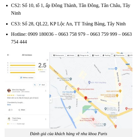
CS2: Số 10, tổ 1, ấp Đông Thành, Tân Đông, Tân Châu, Tây
Ninh
CS3: Số 28, QL22, KP Lộc An, TT Trảng Bàng, Tây Ninh
Hotline: 0909 180036 – 0663 758 979 – 0663 759 999 – 0663
754 444
Đánh giá của khách hàng về nha khoa Paris