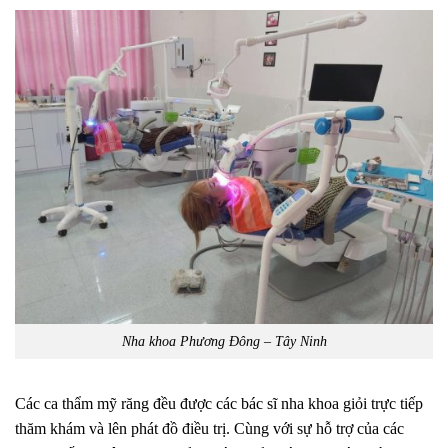
Nha khoa Phương Đông – Tây Ninh
Các ca thẩm mỹ răng đều được các bác sĩ nha khoa giỏi trực tiếp
thăm khám và lên phát đồ điều trị. Cùng với sự hỗ trợ của các