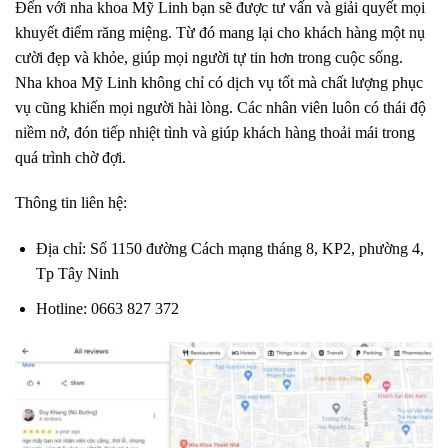
Đến với nha khoa Mỹ Linh bạn sẽ được tư vấn và giải quyết mọi
khuyết điểm răng miệng. Từ đó mang lại cho khách hàng một nụ
cười đẹp và khỏe, giúp mọi người tự tin hơn trong cuộc sống.
Nha khoa Mỹ Linh không chỉ có dịch vụ tốt mà chất lượng phục
vụ cũng khiến mọi người hài lòng. Các nhân viên luôn có thái độ
niềm nở, đón tiếp nhiệt tình và giúp khách hàng thoải mái trong
quá trình chờ đợi.
Thông tin liên hệ:
Địa chỉ: Số 1150 đường Cách mạng tháng 8, KP2, phường 4,
Tp Tây Ninh
Hotline: 0663 827 372