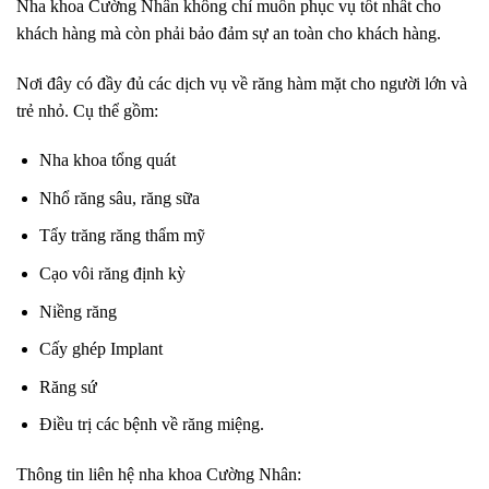
Nha khoa Cường Nhân không chỉ muốn phục vụ tốt nhất cho
khách hàng mà còn phải bảo đảm sự an toàn cho khách hàng.
Nơi đây có đầy đủ các dịch vụ về răng hàm mặt cho người lớn và
trẻ nhỏ. Cụ thể gồm:
Nha khoa tổng quát
Nhổ răng sâu, răng sữa
Tẩy trăng răng thẩm mỹ
Cạo vôi răng định kỳ
Niềng răng
Cấy ghép Implant
Răng sứ
Điều trị các bệnh về răng miệng.
Thông tin liên hệ nha khoa Cường Nhân: