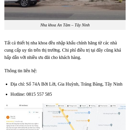
Nha khoa An Tâm – Tây Ninh
Tất cả thiết bị nha khoa đều nhập khẩu chính hãng từ các nhà
cung cấp uy tín trên thị trường. Chi phí điều trị tại đây cũng khá
hấp dẫn với nhiều ưu đãi cho khách hàng.
Thông tin liên hệ:
Địa chỉ: Số 74A Bời Lời, Gia Huỳnh, Trảng Bàng, Tây Ninh
Hotline: 0815 557 585