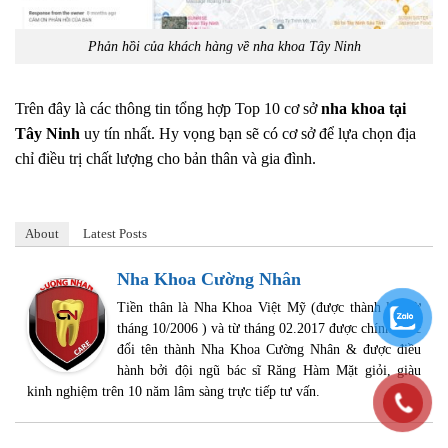
Phản hồi của khách hàng về nha khoa Tây Ninh
Trên đây là các thông tin tổng hợp Top 10 cơ sở
nha khoa tại
Tây Ninh
uy tín nhất. Hy vọng bạn sẽ có cơ sở để lựa chọn địa
chỉ điều trị chất lượng cho bản thân và gia đình.
About
Latest Posts
Nha Khoa Cường Nhân
Tiền thân là Nha Khoa Việt Mỹ (được thành lập từ
tháng 10/2006 ) và từ tháng 02.2017 được chính thức
đổi tên thành Nha Khoa Cường Nhân & được điều
hành bởi đội ngũ bác sĩ Răng Hàm Mặt giỏi, giàu
kinh nghiệm trên 10 năm lâm sàng trực tiếp tư vấn.