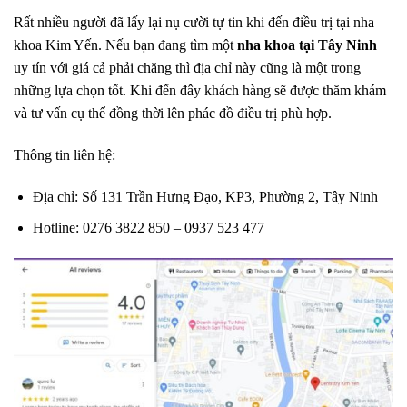
Rất nhiều người đã lấy lại nụ cười tự tin khi đến điều trị tại nha
khoa Kim Yến. Nếu bạn đang tìm một
nha khoa tại Tây Ninh
uy tín với giá cả phải chăng thì địa chỉ này cũng là một trong
những lựa chọn tốt. Khi đến đây khách hàng sẽ được thăm khám
và tư vấn cụ thể đồng thời lên phác đồ điều trị phù hợp.
Thông tin liên hệ:
Địa chỉ: Số 131 Trần Hưng Đạo, KP3, Phường 2, Tây Ninh
Hotline: 0276 3822 850 – 0937 523 477