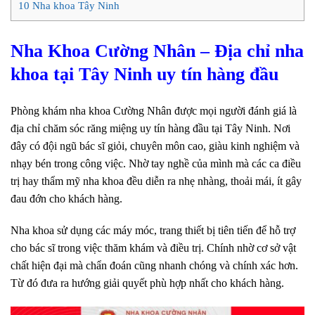
10
Nha khoa Tây Ninh
Nha Khoa Cường Nhân – Địa chỉ nha
khoa tại Tây Ninh uy tín hàng đầu
Phòng khám nha khoa Cường Nhân được mọi người đánh giá là
địa chỉ chăm sóc răng miệng uy tín hàng đầu tại Tây Ninh. Nơi
đây có đội ngũ bác sĩ giỏi, chuyên môn cao, giàu kinh nghiệm và
nhạy bén trong công việc. Nhờ tay nghề của mình mà các ca điều
trị hay thẩm mỹ nha khoa đều diễn ra nhẹ nhàng, thoải mái, ít gây
đau đớn cho khách hàng.
Nha khoa sử dụng các máy móc, trang thiết bị tiên tiến để hỗ trợ
cho bác sĩ trong việc thăm khám và điều trị. Chính nhờ cơ sở vật
chất hiện đại mà chẩn đoán cũng nhanh chóng và chính xác hơn.
Từ đó đưa ra hướng giải quyết phù hợp nhất cho khách hàng.