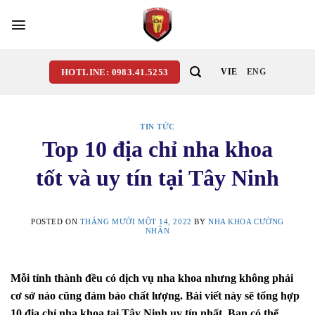
Skip
to
content
HOTLINE: 0983.41.5253
VIE
ENG
TIN TỨC
Top 10 địa chỉ nha khoa
tốt và uy tín tại Tây Ninh
POSTED ON
THÁNG MƯỜI MỘT 14, 2022
BY
NHA KHOA CƯỜNG
NHÂN
Mỗi tỉnh thành đều có dịch vụ nha khoa nhưng không phải
cơ sở nào cũng đảm bảo chất lượng. Bài viết này sẽ tổng hợp
10 địa chỉ nha khoa tại Tây Ninh uy tín nhất. Bạn có thể