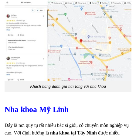
Khách hàng đánh giá hài lòng với nha khoa
Nha khoa Mỹ Linh
Đây là nơi quy tụ rất nhiều bác sĩ giỏi, có chuyên môn nghiệp vụ
cao. Với định hướng là
nha khoa tại Tây Ninh
được nhiều