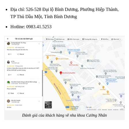
Địa chỉ: 526-528 Đại lộ Bình Dương, Phường Hiệp Thành,
TP Thủ Dầu Một, Tỉnh Bình Dương
Hotline: 0983.41.5253
Đánh giá của khách hàng về nha khoa Cường Nhân