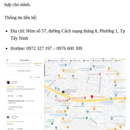
hợp cho mình.
Thông tin liên hệ:
Địa chỉ: Hẻm số 57, đường Cách mạng tháng 8, Phường 1, Tp
Tây Ninh
Hotline: 0972 327 197 – 0976 600 309