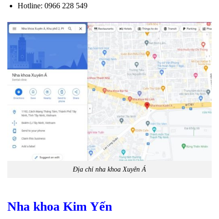
Hotline: 0966 228 549
Địa chỉ nha khoa Xuyên Á
Nha khoa Kim Yến