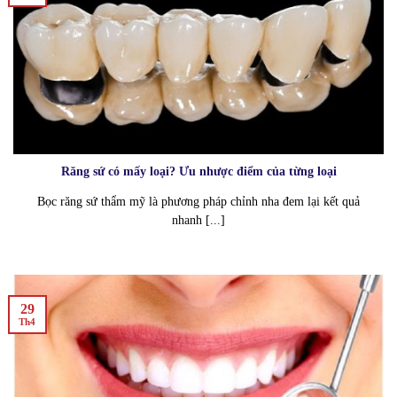
Răng sứ có mấy loại? Ưu nhược điểm của từng loại
Bọc răng sứ thẩm mỹ là phương pháp chỉnh nha đem lại kết quả
nhanh [...]
29
Th4