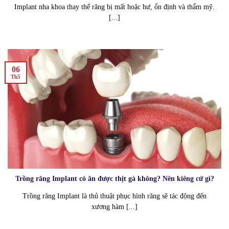
Implant nha khoa thay thế răng bị mất hoặc hư, ổn định và thẩm mỹ.
[...]
06
Th5
Trồng răng Implant có ăn được thịt gà không? Nên kiêng cử gì?
Trồng răng Implant là thủ thuật phục hình răng sẽ tác động đến
xương hàm [...]