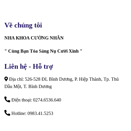
Về chúng tôi
NHA KHOA CƯỜNG NHÂN
" Cùng Bạn Tỏa Sáng Nụ Cười Xinh "
Liên hệ - Hỗ trợ
Địa chỉ: 526-528 ĐL Bình Dương, P. Hiệp Thành, Tp. Thủ
Dầu Một, T. Bình Dương
Điện thoại: 0274.6536.640
Hotline: 0983.41.5253