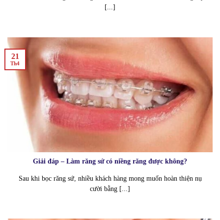
[...]
21
Th4
Giải đáp – Làm răng sứ có niềng răng được không?
Sau khi bọc răng sứ, nhiều khách hàng mong muốn hoàn thiện nụ
cười bằng [...]