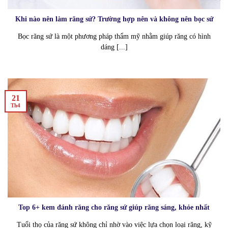
Khi nào nên làm răng sứ? Trường hợp nên và không nên bọc sứ
Bọc răng sứ là một phương pháp thẩm mỹ nhằm giúp răng có hình
dáng [...]
21
Th4
Top 6+ kem đánh răng cho răng sứ giúp răng sáng, khỏe nhất
Tuổi thọ của răng sứ không chỉ nhờ vào việc lựa chọn loại răng, kỹ