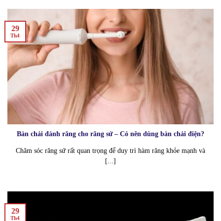
29
Th4
Bàn chải đánh răng cho răng sứ – Có nên dùng bàn chải điện?
Chăm sóc răng sứ rất quan trọng để duy trì hàm răng khỏe mạnh và
[...]
29
Th4