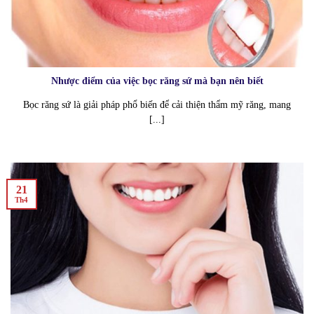
Nhược điểm của việc bọc răng sứ mà bạn nên biết
Bọc răng sứ là giải pháp phổ biến để cải thiện thẩm mỹ răng, mang
[...]
21
Th4