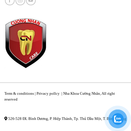
Term & conditions | Privacy pollcy | Nha Khoa Cường Nhân, All right
reserved
526-528 ĐL Bình Dương, P. Hiệp Thành, Tp. Thủ Dầu Một, T. Bình Dương