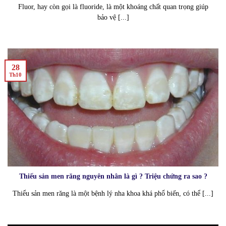
Fluor, hay còn gọi là fluoride, là một khoáng chất quan trọng giúp
bảo vệ [...]
28
Th10
Thiếu sản men răng nguyên nhân là gì ? Triệu chứng ra sao ?
Thiểu sản men răng là một bệnh lý nha khoa khá phổ biến, có thể [...]