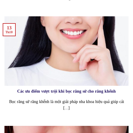
13
Th10
Các ưu điểm vượt trội khi bọc răng sứ cho răng khểnh
Bọc răng sứ răng khểnh là một giải pháp nha khoa hiệu quả giúp cải
[...]