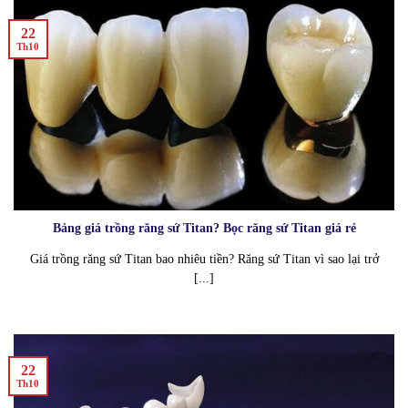
22
Th10
Bảng giá trồng răng sứ Titan? Bọc răng sứ Titan giá rẻ
Giá trồng răng sứ Titan bao nhiêu tiền? Răng sứ Titan vì sao lại trở
[...]
22
Th10