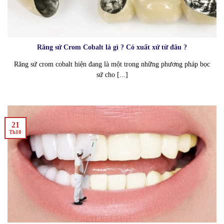
Răng sứ Crom Cobalt là gì ? Có xuất xứ từ đâu ?
Răng sứ crom cobalt hiện đang là một trong những phương pháp bọc
sứ cho [...]
21
Th10