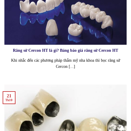
Răng sứ Cercon HT là gì? Bảng báo giá răng sứ Cercon HT
Khi nhắc đến các phương pháp thẩm mỹ nha khoa thì bọc răng sứ
Cercon [...]
21
Th10