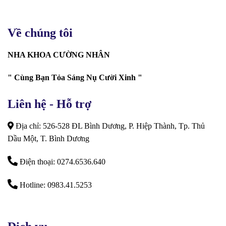
Về chúng tôi
NHA KHOA CƯỜNG NHÂN
" Cùng Bạn Tỏa Sáng Nụ Cười Xinh "
Liên hệ - Hỗ trợ
Địa chỉ: 526-528 ĐL Bình Dương, P. Hiệp Thành, Tp. Thủ
Dầu Một, T. Bình Dương
Điện thoại: 0274.6536.640
Hotline: 0983.41.5253