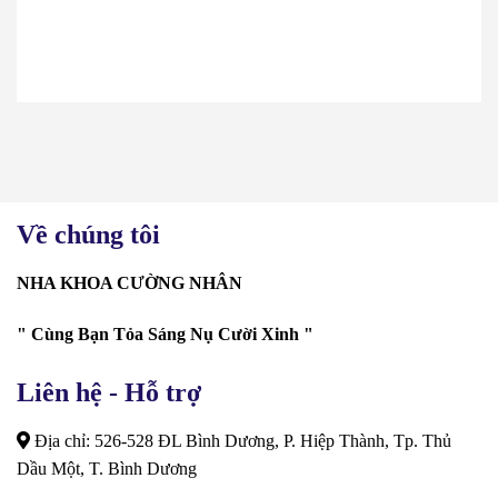
Về chúng tôi
NHA KHOA CƯỜNG NHÂN
" Cùng Bạn Tỏa Sáng Nụ Cười Xinh "
Liên hệ - Hỗ trợ
Địa chỉ: 526-528 ĐL Bình Dương, P. Hiệp Thành, Tp. Thủ
Dầu Một, T. Bình Dương